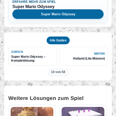
ERFAHRE MEHR ZUM SPIEL
Super Mario Odyssey
Super Mario Odyssey
Alle Guides
ZURÜCK
WEITER
Super Mario Odyssey –
Hutland (Lila-Münzen)
Komplettlösung
10 von 58
Weitere Lösungen zum Spiel