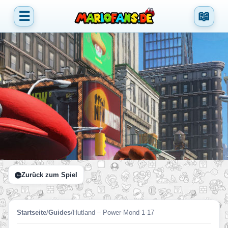
☰
📖
Zurück zum Spiel
Startseite
/
Guides
/
Hutland – Power-Mond 1-17