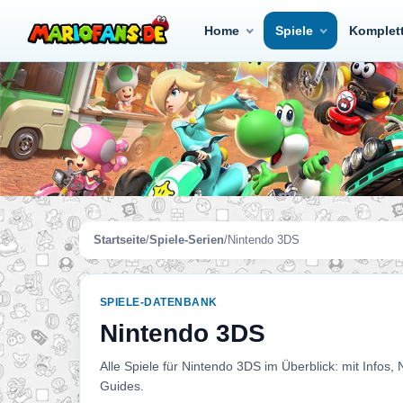
Home
Spiele
Komplet
Startseite
/
Spiele-Serien
/
Nintendo 3DS
SPIELE-DATENBANK
Nintendo 3DS
Alle Spiele für Nintendo 3DS im Überblick: mit Infos,
Guides.