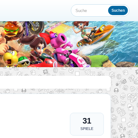
Suchen
Suche
31
SPIELE