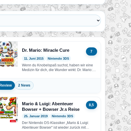
Dr. Mario: Miracle Cure
7
11. Juni 2015
Nintendo 3DS
Wenn du Knobelspaß suchst, haben wir eine
Medizin für dich, die Wunder wirkt: Dr. Mario:
Miracle…
Review
2 News
Mario & Luigi: Abenteuer
8,5
Bowser + Bowser Jr.s Reise
25. Januar 2019
Nintendo 3DS
Der Nintendo DS-Klassiker „Mario & Luigi:
Abenteuer Bowser“ ist wieder zurück mit