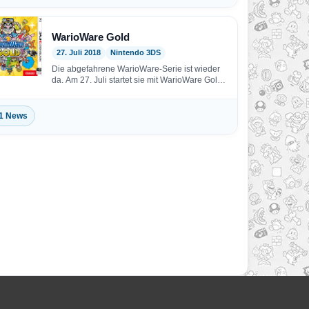
WarioWare Gold
27. Juli 2018
Nintendo 3DS
Die abgefahrene WarioWare-Serie ist wieder
da. Am 27. Juli startet sie mit WarioWare Gold
erstmals –…
1 News