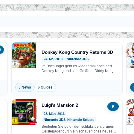
5
Donkey Kong Country Returns 3D
24. Mai 2013
Nintendo 3DS
Im Dschungel geht es wieder mal hoch her!
Donkey Kong und sein Gefährte Diddy Kong
kehren…
3 News
6 Guides
Luigi’s Mansion 2
9
28. März 2013
Nintendo 3DS, Nintendo Selects
Begleiten Sie Luigi, den schlaksigen, grünen
Geisterjäger durch ein schauerliches neues