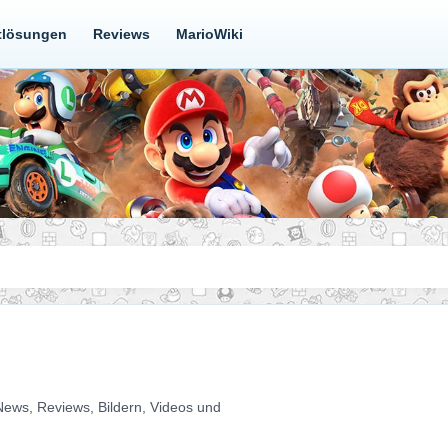
tlösungen
Reviews
MarioWiki
 News, Reviews, Bildern, Videos und