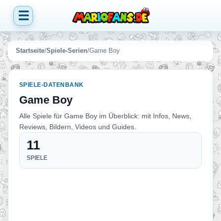
☰
Startseite
/
Spiele-Serien
/
Game Boy
SPIELE-DATENBANK
Game Boy
Alle Spiele für Game Boy im Überblick: mit Infos, News,
Reviews, Bildern, Videos und Guides.
11
SPIELE