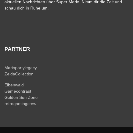
aktuellen Nachrichten über Super Mario. Nimm dir die Zeit und
schau dich in Ruhe um.
PARTNER
Mariopartylegacy
ZeldaCollection
Elbenwald
Gamecontrast
Golden Sun Zone
retrogamingcrew