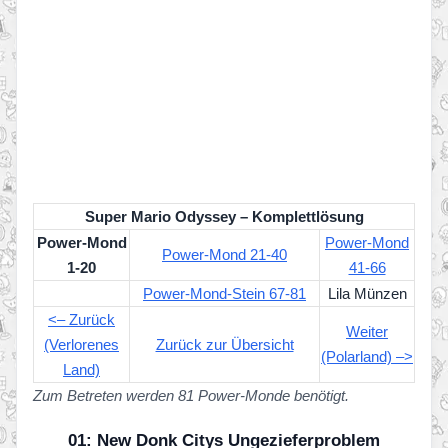
Super Mario Odyssey – Komplettlösung
Power-Mond
Power-Mond
Power-Mond 21-40
1-20
41-66
Power-Mond-Stein 67-81
Lila Münzen
<– Zurück
Weiter
(Verlorenes
Zurück zur Übersicht
(Polarland) –>
Land)
Zum Betreten werden 81 Power-Monde benötigt.
01: New Donk Citys Ungezieferproblem