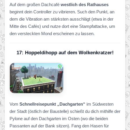
Auf dem großen Dachcafé
westlich des Rathauses
beginnt dein Controller zu vibrieren. Such den Punkt, an
dem die Vibration am stärksten ausschlägt (etwa in der
Mitte des Cafés) und nutze dort eine Stampfattacke, um
den versteckten Mond erscheinen zu lassen.
17: Hoppeldihopp auf dem Wolkenkratzer!
Vom
Schnellreisepunkt „Dachgarten“
im Südwesten
der Stadt (östlich der Baustelle) schießt du dich mithilfe der
Pylone auf den Dachgarten im Osten (wo die beiden
Passanten auf der Bank sitzen). Fang den Hasen für