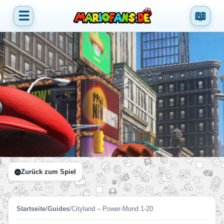
☰
📖
Zurück zum Spiel
Startseite
/
Guides
/
Cityland – Power-Mond 1-20