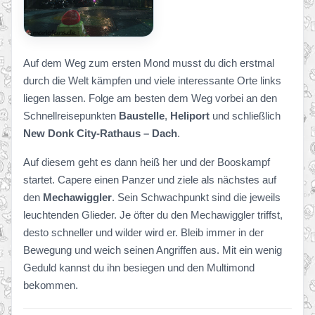
Auf dem Weg zum ersten Mond musst du dich erstmal
durch die Welt kämpfen und viele interessante Orte links
liegen lassen. Folge am besten dem Weg vorbei an den
Schnellreisepunkten
Baustelle
,
Heliport
und schließlich
New Donk City-Rathaus – Dach
.
Auf diesem geht es dann heiß her und der Booskampf
startet. Capere einen Panzer und ziele als nächstes auf
den
Mechawiggler
. Sein Schwachpunkt sind die jeweils
leuchtenden Glieder. Je öfter du den Mechawiggler triffst,
desto schneller und wilder wird er. Bleib immer in der
Bewegung und weich seinen Angriffen aus. Mit ein wenig
Geduld kannst du ihn besiegen und den Multimond
bekommen.