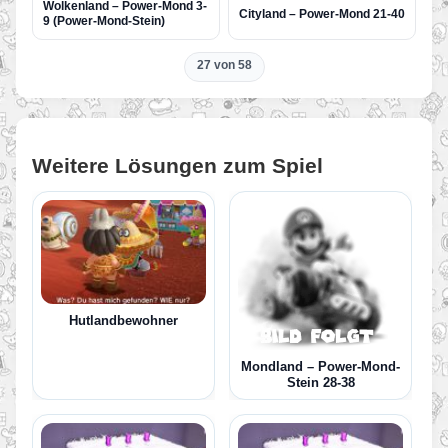
Wolkenland – Power-Mond 3-
Cityland – Power-Mond 21-40
9 (Power-Mond-Stein)
27 von 58
Weitere Lösungen zum Spiel
Hutlandbewohner
Mondland – Power-Mond-
Stein 28-38