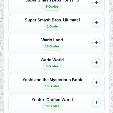
Super Smash Bros. for Wii U
5 Guides
Super Smash Bros. Ultimate!
1 Guide
Wario Land
10 Guides
Wario World
5 Guides
Yoshi and the Mysterious Book
13 Guides
Yoshi’s Crafted World
19 Guides