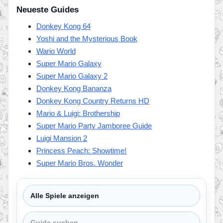
Neueste Guides
Donkey Kong 64
Yoshi and the Mysterious Book
Wario World
Super Mario Galaxy
Super Mario Galaxy 2
Donkey Kong Bananza
Donkey Kong Country Returns HD
Mario & Luigi: Brothership
Super Mario Party Jamboree Guide
Luigi Mansion 2
Princess Peach: Showtime!
Super Mario Bros. Wonder
Spiel
Guide
auswählen
suchen