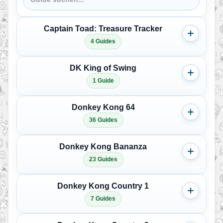
Captain Toad: Treasure Tracker
4 Guides
DK King of Swing
1 Guide
Donkey Kong 64
36 Guides
Donkey Kong Bananza
23 Guides
Donkey Kong Country 1
7 Guides