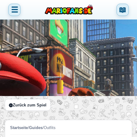
☰
📖
Zurück zum Spiel
Startseite
/
Guides
/
Outfits