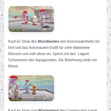
Kauf im Shop des
Mondlandes
den Astronautenhelm für
fünf und das Astronauten-Outfit für zehn lilafarbene
Münzen und zieh diese an. Sprich mit den Lagant-
Schwestern des Aquagrundes. Als Belohnung winkt ein
Mond.
Kauf im Shop von
Wüstenland
den Cowboy-Hut sowie