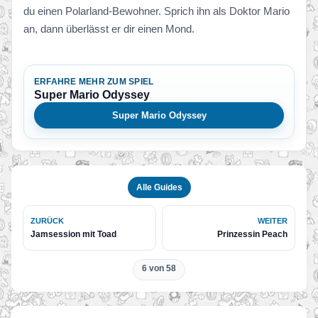
du einen Polarland-Bewohner. Sprich ihn als Doktor Mario
an, dann überlässt er dir einen Mond.
ERFAHRE MEHR ZUM SPIEL
Super Mario Odyssey
Super Mario Odyssey
Alle Guides
ZURÜCK
WEITER
Jamsession mit Toad
Prinzessin Peach
6 von 58