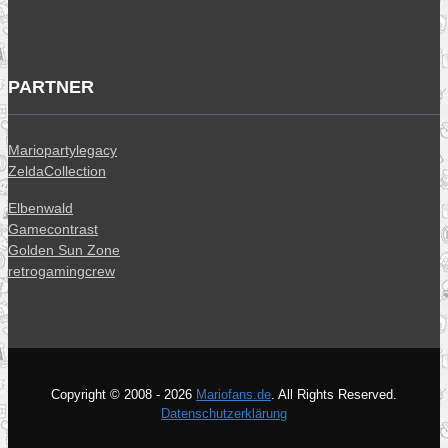
PARTNER
Mariopartylegacy
ZeldaCollection
Elbenwald
Gamecontrast
Golden Sun Zone
retrogamingcrew
Copyright © 2008 - 2026
Mariofans.de
. All Rights Reserved.
Datenschutzerklärung