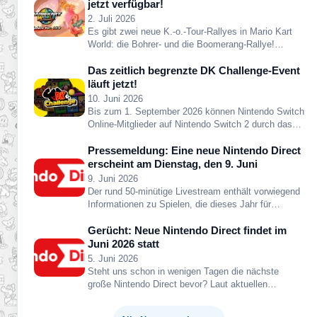
jetzt verfügbar!
2. Juli 2026
Es gibt zwei neue K.-o.-Tour-Rallyes in Mario Kart
World: die Bohrer- und die Boomerang-Rallye!…
Das zeitlich begrenzte DK Challenge-Event
läuft jetzt!
10. Juni 2026
Bis zum 1. September 2026 können Nintendo Switch
Online-Mitglieder auf Nintendo Switch 2 durch das
Abschließen spielinterner…
Pressemeldung: Eine neue Nintendo Direct
erscheint am Dienstag, den 9. Juni
9. Juni 2026
Der rund 50-minütige Livestream enthält vorwiegend
Informationen zu Spielen, die dieses Jahr für
Nintendo…
Gerücht: Neue Nintendo Direct findet im
Juni 2026 statt
5. Juni 2026
Steht uns schon in wenigen Tagen die nächste
große Nintendo Direct bevor? Laut aktuellen…