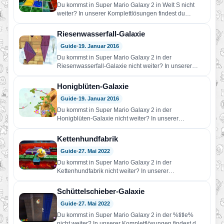
Du kommst in Super Mario Galaxy 2 in Welt S nicht
weiter? In unserer Komplettlösungen findest du
Hilfe!…
Riesenwasserfall-Galaxie
Guide
•
19. Januar 2016
Du kommst in Super Mario Galaxy 2 in der
Riesenwasserfall-Galaxie nicht weiter? In unserer
Komplettlösungen findest du Hilfe!…
Honigblüten-Galaxie
Guide
•
19. Januar 2016
Du kommst in Super Mario Galaxy 2 in der
Honigblüten-Galaxie nicht weiter? In unserer
Komplettlösungen findest du Hilfe!…
Kettenhundfabrik
Guide
•
27. Mai 2022
Du kommst in Super Mario Galaxy 2 in der
Kettenhundfabrik nicht weiter? In unserer
Komplettlösungen findest du Hilfe!…
Schüttelschieber-Galaxie
Guide
•
27. Mai 2022
Du kommst in Super Mario Galaxy 2 in der %title%
nicht weiter? In unserer Komplettlösungen findest du