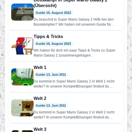
(Übersicht)
Guide
•
15. August 2022
Du brauchst in Super Mario Galaxy 2 Hilfe bei den
Bosskämpfen? Wir haben mit unserem Guide für
jeden…
Tipps & Tricks
Guide
•
15. August 2022
Wir haben für dich ein paar Tipps & Tricks zu Super
Mario Galaxy 2 zusammengetragen.
Welt 1
Guide
•
13. Juni 2011
Du kommst in Super Mario Galaxy 2 in Welt 1 nicht
weiter? In unserer Komplettlösungen findest du
Hilfe!…
Welt 2
Guide
•
13. Juni 2011
Du kommst in Super Mario Galaxy 2 in Welt 2 nicht
weiter? In unserer Komplettlösungen findest du
Hilfe!…
Welt 3