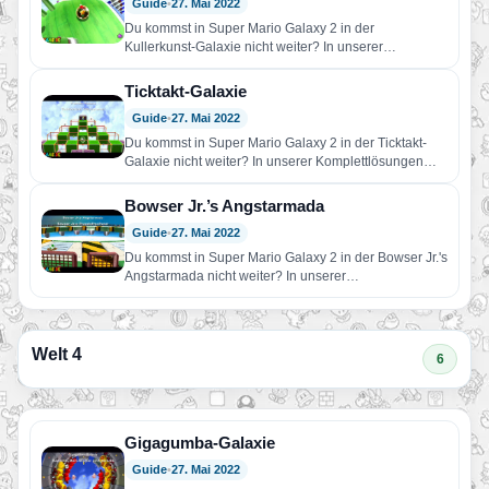
Guide
•
27. Mai 2022
Du kommst in Super Mario Galaxy 2 in der
Kullerkunst-Galaxie nicht weiter? In unserer
Komplettlösungen findest du Hilfe!…
Ticktakt-Galaxie
Guide
•
27. Mai 2022
Du kommst in Super Mario Galaxy 2 in der Ticktakt-
Galaxie nicht weiter? In unserer Komplettlösungen
findest du Hilfe!…
Bowser Jr.’s Angstarmada
Guide
•
27. Mai 2022
Du kommst in Super Mario Galaxy 2 in der Bowser Jr.'s
Angstarmada nicht weiter? In unserer
Komplettlösungen findest…
Welt 4
6
Gigagumba-Galaxie
Guide
•
27. Mai 2022