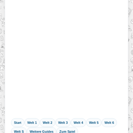
Start
Welt 1
Welt 2
Welt 3
Welt 4
Welt 5
Welt 6
Welt S
Weitere Guides
Zum Spiel