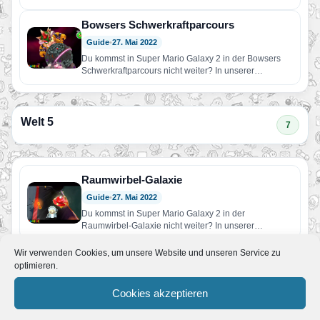
Komplettlösungen findest du Hilfe!…
Bowsers Schwerkraftparcours
Guide
•
27. Mai 2022
Du kommst in Super Mario Galaxy 2 in der Bowsers
Schwerkraftparcours nicht weiter? In unserer
Komplettlösungen findest du…
Welt 5
7
Raumwirbel-Galaxie
Guide
•
27. Mai 2022
Du kommst in Super Mario Galaxy 2 in der
Raumwirbel-Galaxie nicht weiter? In unserer
Komplettlösungen findest du Hilfe!…
Wir verwenden Cookies, um unsere Website und unseren Service zu
Schlingersand-Galaxie
optimieren.
Guide
•
27. Mai 2022
Du kommst in Super Mario Galaxy 2 in der
Cookies akzeptieren
Schlingersand-Galaxie nicht weiter? In unserer
Komplettlösungen findest du Hilfe!…