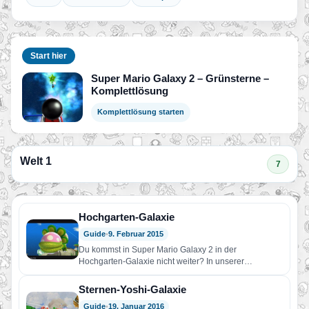
Start hier
Super Mario Galaxy 2 – Grünsterne –
Komplettlösung
Komplettlösung starten
Welt 1
7
Hochgarten-Galaxie
Guide
•
9. Februar 2015
Du kommst in Super Mario Galaxy 2 in der
Hochgarten-Galaxie nicht weiter? In unserer
Komplettlösungen findest du Hilfe!…
Sternen-Yoshi-Galaxie
Guide
•
19. Januar 2016