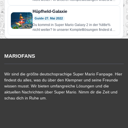
Hilfe!…
Hüpfheld-Galaxie
Guide
•
27. Mai 2022
Du kommst in Super Mario Galaxy 2 in der %title%
nicht weiter? In unserer Komplettlösungen findest du
Hilfe!…
MARIOFANS
Wir sind die größte deutschsprachige Super Mario Fanpage. Hier
findest du alles, was du über den Klempner und seine Freunde
wissen musst. Wir bieten umfangreiche Lösungen und die
aktuellen Nachrichten über Super Mario. Nimm dir die Zeit und
schau dich in Ruhe um.