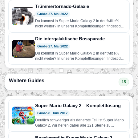
Trümmertornado-Galaxie
Guide
•
27. Mai 2022
Du kommst in Super Mario Galaxy 2 in der %title%
nicht weiter? In unserer Komplettlösungen findest du
Hilfe!…
Die intergalaktische Bossparade
Guide
•
27. Mai 2022
Du kommst in Super Mario Galaxy 2 in der %title%
nicht weiter? In unserer Komplettlösungen findest du
Hilfe!…
Weitere Guides
15
Super Mario Galaxy 2 – Komplettlösung
Guide
•
8. Juni 2012
Deutlich schwieriger als der erste Teil ist Super Mario
Galaxy 2. Wir helfen dabei alle 121 Sterne zu…
Bosskampf in Super Mario Galaxy 2