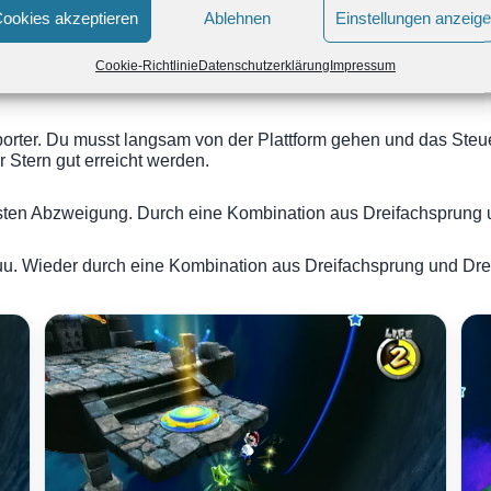
ookies akzeptieren
Ablehnen
Einstellungen anzeig
Cookie-Richtlinie
Datenschutzerklärung
Impressum
Gruseläther-Galaxie
orter. Du musst langsam von der Plattform gehen und das Steue
 Stern gut erreicht werden.
rsten Abzweigung. Durch eine Kombination aus Dreifachsprung u
uu. Wieder durch eine Kombination aus Dreifachsprung und Dreh