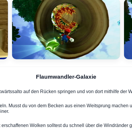
Flaumwandler-Galaxie
ckwärtssalto auf den Rücken springen und von dort mithilfe de
meln. Musst du von dem Becken aus einen Weitsprung machen u
iner.
t erschaffenen Wolken solltest du schnell über die Windränder