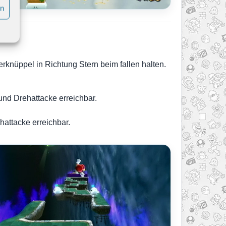
en
rknüppel in Richtung Stern beim fallen halten.
nd Drehattacke erreichbar.
attacke erreichbar.