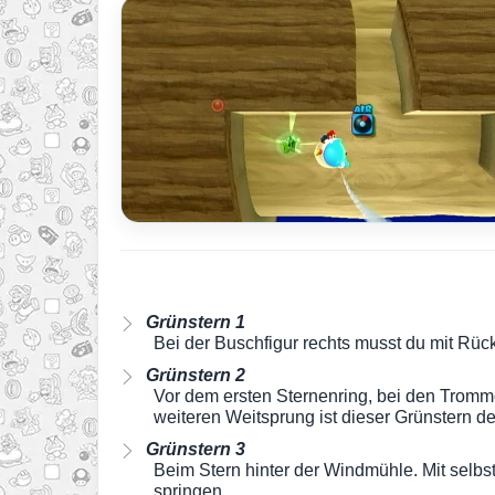
Grünstern 1
Bei der Buschfigur rechts musst du mit Rü
Grünstern 2
Vor dem ersten Sternenring, bei den Trom
weiteren Weitsprung ist dieser Grünstern de
Grünstern 3
Beim Stern hinter der Windmühle. Mit selbs
springen.