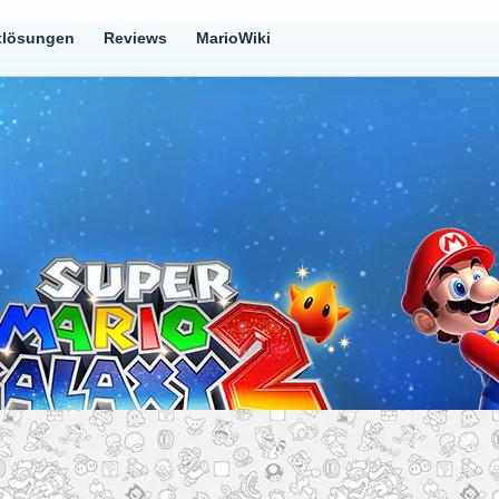
tlösungen
Reviews
MarioWiki