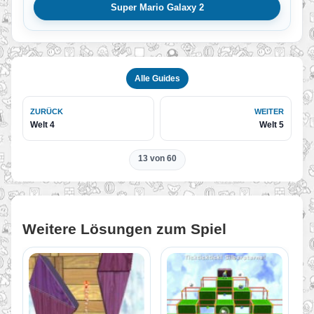
Super Mario Galaxy 2
Alle Guides
ZURÜCK
WEITER
Welt 4
Welt 5
13 von 60
Weitere Lösungen zum Spiel