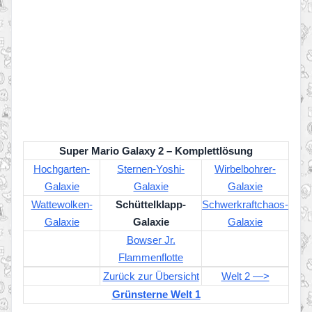
Super Mario Galaxy 2 – Komplettlösung
Hochgarten-
Sternen-Yoshi-
Wirbelbohrer-
Galaxie
Galaxie
Galaxie
Wattewolken-
Schüttelklapp-
Schwerkraftchaos-
Galaxie
Galaxie
Galaxie
Bowser Jr.
Flammenflotte
Zurück zur Übersicht
Welt 2 —>
Grünsterne Welt 1