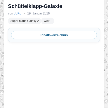
Schüttelklapp-Galaxie
von
JoKo
•
19. Januar 2016
Super Mario Galaxy 2
Welt 1
Inhaltsverzeichnis