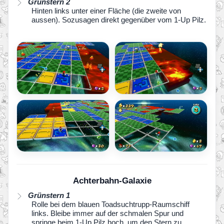
Grünstern 2
Hinten links unter einer Fläche (die zweite von
aussen). Sozusagen direkt gegenüber vom 1-Up Pilz.
Achterbahn-Galaxie
Grünstern 1
Rolle bei dem blauen Toadsuchtrupp-Raumschiff
links. Bleibe immer auf der schmalen Spur und
springe beim 1-Up Pilz hoch, um den Stern zu