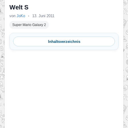
Welt S
von
JoKo
•
13. Juni 2011
Super Mario Galaxy 2
Inhaltsverzeichnis