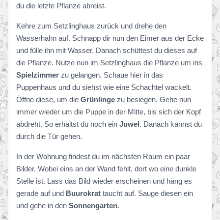
du die letzte Pflanze abreist.
Kehre zum Setzlinghaus zurück und drehe den
Wasserhahn auf. Schnapp dir nun den Eimer aus der Ecke
und fülle ihn mit Wasser. Danach schüttest du dieses auf
die Pflanze. Nutze nun im Setzlinghaus die Pflanze um ins
Spielzimmer
zu gelangen. Schaue hier in das
Puppenhaus und du siehst wie eine Schachtel wackelt.
Öffne diese, um die
Grünlinge
zu besiegen. Gehe nun
immer wieder um die Puppe in der Mitte, bis sich der Kopf
abdreht. So erhältst du noch ein
Juwel
. Danach kannst du
durch die Tür gehen.
In der Wohnung findest du im nächsten Raum ein paar
Bilder. Wobei eins an der Wand fehlt, dort wo eine dunkle
Stelle ist. Lass das Bild wieder erscheinen und häng es
gerade auf und
Buurokrat
taucht auf. Sauge diesen ein
und gehe in den
Sonnengarten
.