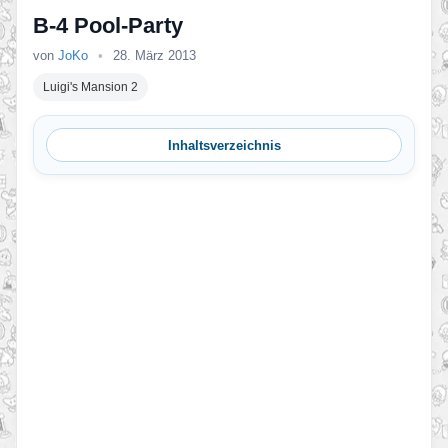
B-4 Pool-Party
von
JoKo
•
28. März 2013
Luigi's Mansion 2
Inhaltsverzeichnis