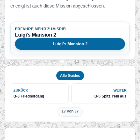
erledigt ist auch diese Mission abgeschlossen.
ERFAHRE MEHR ZUM SPIEL
Luigi’s Mansion 2
Luigi’s Mansion 2
Alle Guides
ZURÜCK
WEITER
B-3 Friedhofgang
B-5 Spitz, reiß aus
17 von 37