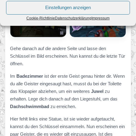
Einstellungen anzeigen
Cookie-Richtlinie
Datenschutzerklärung
Impressum
Gehe danach auf die andere Seite und lasse den
Schlüssel im Bild erscheinen. Nun kannst du die letzte Tür
öffnen.
Im
Badezimmer
ist der erste Geist genau hinter dir. Wenn
du alle Geister eingesaugt hast, musst du bei der Toilette
das Klopapier abziehen, um ein weiteres
Juwel
zu
erhalten. Lege dich danach auf den Liegestuhl, um das
Dachschwimmbad
zu erreichen.
Hier fehlt links eine Statue, ist sie wieder aufgetaucht,
kannst du den Schlüssel einsammeln. Nun erscheinen ein
paar Geister, die es wieder gilt einzusaugen. Ist dies