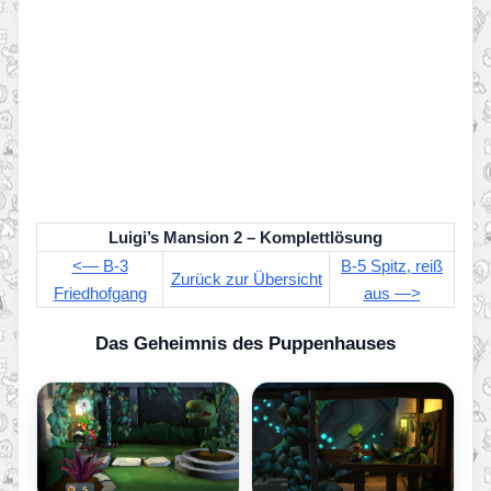
Luigi’s Mansion 2 – Komplettlösung
<— B-3
B-5 Spitz, reiß
Zurück zur Übersicht
Friedhofgang
aus —>
Das Geheimnis des Puppenhauses