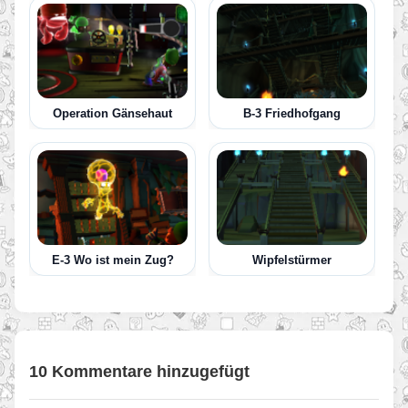
Operation Gänsehaut
B-3 Friedhofgang
E-3 Wo ist mein Zug?
Wipfelstürmer
10 Kommentare hinzugefügt