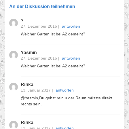
An der Diskussion teilnehmen
?
27. Dezember 2016
|
antworten
Welcher Garten ist bei A2 gemeint?
Yasmin
27. Dezember 2016
|
antworten
Welcher Garten ist bei A2 gemeint?
Ririka
13. Januar 2017
|
antworten
@Yasmin,Du gehst rein u der Raum müsste direkt
rechts sein.
Ririka
13. Januar 2017
|
antworten