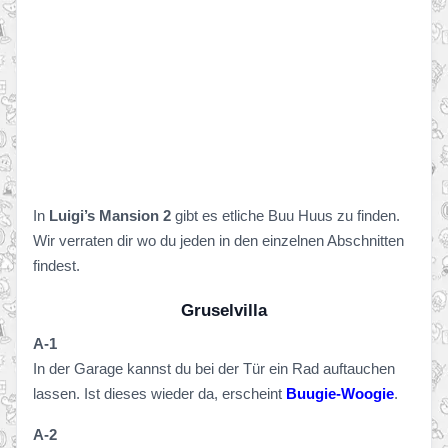
In
Luigi’s Mansion 2
gibt es etliche Buu Huus zu finden.
Wir verraten dir wo du jeden in den einzelnen Abschnitten
findest.
Gruselvilla
A-1
In der Garage kannst du bei der Tür ein Rad auftauchen
lassen. Ist dieses wieder da, erscheint
Buugie-Woogie
.
A-2