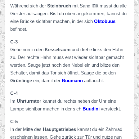
Während sich der
Steinbruch
mit Sand füllt musst du alle
Geister aufsaugen. Bist du oben angekommen, kannst du
eine Brücke sichtbar machen, in der sich
Oktobuus
befindet.
C-3
Gehe nun in den
Kesselraum
und drehe links den Hahn
zu. Der rechte Hahn muss erst wieder sichtbar gemacht
werden. Sauge jetzt noch den Nebel ein und blitze den
Schalter, damit das Tor sich öffnet. Sauge die beiden
Grünlinge
ein, damit der
Buumann
auftaucht.
C-4
Im
Uhrturmtor
kannst du rechts neben der Uhr eine
Lampe sichtbar machen in der sich
Buudini
versteckt.
C-5
In der Mitte des
Hauptgetriebes
kannst du ein Zahnrad
erscheinen lassen. Gehe zurück zur Tür und nutze nun