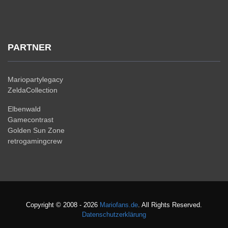
PARTNER
Mariopartylegacy
ZeldaCollection
Elbenwald
Gamecontrast
Golden Sun Zone
retrogamingcrew
Copyright © 2008 - 2026
Mariofans.de
. All Rights Reserved.
Datenschutzerklärung