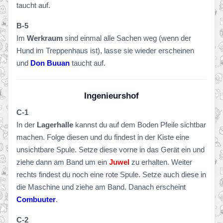
taucht auf.
B-5
Im
Werkraum
sind einmal alle Sachen weg (wenn der
Hund im Treppenhaus ist), lasse sie wieder erscheinen
und
Don Buuan
taucht auf.
Ingenieurshof
C-1
In der
Lagerhalle
kannst du auf dem Boden Pfeile sichtbar
machen. Folge diesen und du findest in der Kiste eine
unsichtbare Spule. Setze diese vorne in das Gerät ein und
ziehe dann am Band um ein
Juwel
zu erhalten. Weiter
rechts findest du noch eine rote Spule. Setze auch diese in
die Maschine und ziehe am Band. Danach erscheint
Combuuter
.
C-2