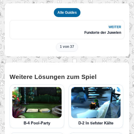
Alle Guides
WEITER
Fundorte der Juwelen
1 von 37
Weitere Lösungen zum Spiel
B-4 Pool-Party
D-2 In tiefster Kälte