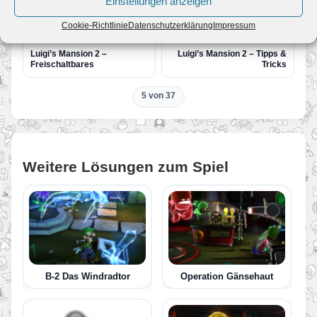
Einstellungen anzeigen
Alle Guides
Cookie-Richtlinie
Datenschutzerklärung
Impressum
ZURÜCK
WEITER
Luigi’s Mansion 2 –
Luigi’s Mansion 2 – Tipps &
Freischaltbares
Tricks
5 von 37
Weitere Lösungen zum Spiel
B-2 Das Windradtor
Operation Gänsehaut