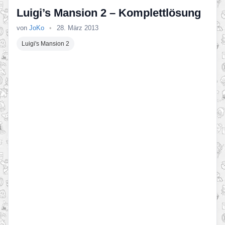
Luigi’s Mansion 2 – Komplettlösung
von
JoKo
•
28. März 2013
Luigi's Mansion 2