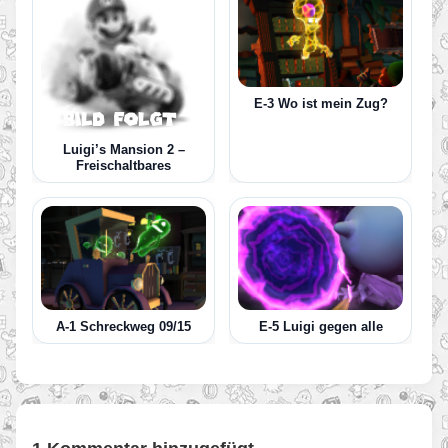
E-3 Wo ist mein Zug?
Luigi’s Mansion 2 –
Freischaltbares
A-1 Schreckweg 09/15
E-5 Luigi gegen alle