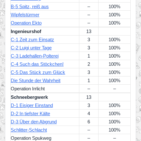
B-5 Spitz, reiß aus
–
100%
Wipfelstürmer
–
100%
Operation Ekto
–
100%
Ingenieurshof
13
C-1 Zeit zum Einsatz
3
100%
C-2 Luigi unter Tage
3
100%
C-3 Ladehallen-Polterei
1
100%
C-4 Such das Stöckchen!
2
100%
C-5 Das Stück zum Glück
3
100%
Die Stunde der Wahrheit
1
100%
Operation Irrlicht
–
–
Schneebergwerk
13
D-1 Eisiger Einstand
3
100%
D-2 In tiefster Kälte
4
100%
D-3 Über den Abgrund
6
100%
Schlitter-Schlacht
–
100%
Operation Spukweg
–
–