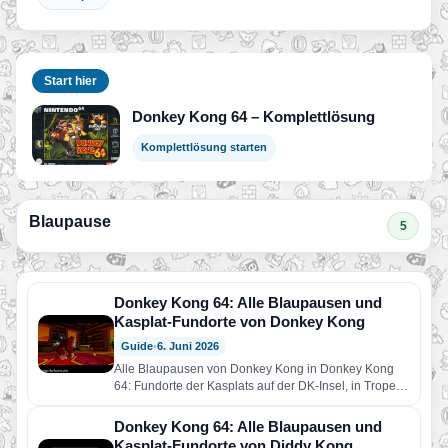
Start hier
Donkey Kong 64 – Komplettlösung
Komplettlösung starten
Blaupause
5
Donkey Kong 64: Alle Blaupausen und
Kasplat-Fundorte von Donkey Kong
Guide
•
6. Juni 2026
Alle Blaupausen von Donkey Kong in Donkey Kong
64: Fundorte der Kasplats auf der DK-Insel, in Tropen
Trubel,…
Donkey Kong 64: Alle Blaupausen und
Kasplat-Fundorte von Diddy Kong