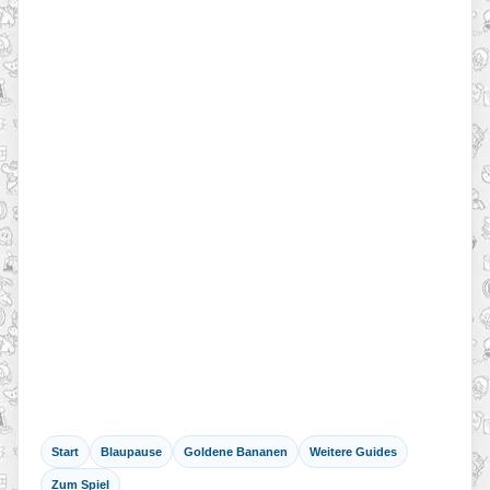
Start
Blaupause
Goldene Bananen
Weitere Guides
Zum Spiel