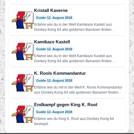
Kristall Kaverne
Guide
•
12. August 2018
Erfahre wie du in der Welt Kamikaze Kastell aus
Donkey Kong 64 alle goldenen Bananen finden
kannst.
Kamikaze Kastell
Guide
•
12. August 2018
Erfahre wie du in der Welt Kamikaze Kastell aus
Donkey Kong 64 alle goldenen Bananen finden
kannst.
K. Rools Kommandantur
Guide
•
12. August 2018
Erfahre wie du mit in der Welt K. Rools Kommandantur
aus Donkey Kong 64 alle goldenen Bananen finden…
Endkampf gegen King K. Rool
Guide
•
12. August 2018
Erfahre wie du King K. Rool aus Donkey Kong 64
besiegst.