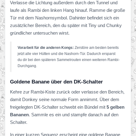
Verlasse die Lichtung außerdem durch den Tunnel und
laufe als Rambi den linken Hang hinauf. Ramme die große
Tür mit dem Nashornsymbol. Dahinter befindet sich ein
zusätzlicher Bereich, den du später mit Tiny und Chunky
gründlicher untersuchen wirst.
Vorarbeit für die anderen Kongs:
Zerstöre am besten bereits
jetzt alle vier Hütten und die Nashorn-Tür. Dadurch ersparst
du dir bei den späteren Sammelrouten einen weiteren Rambi-
Durchgang.
Goldene Banane über den DK-Schalter
Kehre zur Rambi-Kiste zurück oder verlasse den Bereich,
damit Donkey seine normale Form annimmt. Über dem
freigelegten DK-Schalter schwebt ein Bündel mit
5 gelben
Bananen
. Sammle es ein und stampfe danach auf den
Schalter.
In einer kurzen Sequenz erscheint eine goldene Banane