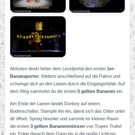
Aktiviere direkt hinter dem Levelportal den ersten
1er-
Bananaporter
. Klettere anschließend auf die Palme und
schwinge dich an den Lianen durch die Eingangshöhle. Auf
dem Weg sammelst du die ersten
5 gelben Bananen
ein.
Am Ende der Lianen landet Donkey auf einem
Bodenschalter. Stampfe ihn ein, damit sich das Gitter unter
dir öffnet. Spring hinunter und sammle im kleinen Raum
die ersten
3 gelben Bananenmünzen
von Tropen Trubel
ein. Folge danach dem Gang bis in die große Lichtung.