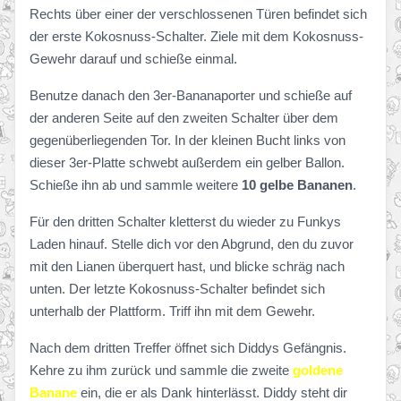
Rechts über einer der verschlossenen Türen befindet sich
der erste Kokosnuss-Schalter. Ziele mit dem Kokosnuss-
Gewehr darauf und schieße einmal.
Benutze danach den 3er-Bananaporter und schieße auf
der anderen Seite auf den zweiten Schalter über dem
gegenüberliegenden Tor. In der kleinen Bucht links von
dieser 3er-Platte schwebt außerdem ein gelber Ballon.
Schieße ihn ab und sammle weitere
10 gelbe Bananen
.
Für den dritten Schalter kletterst du wieder zu Funkys
Laden hinauf. Stelle dich vor den Abgrund, den du zuvor
mit den Lianen überquert hast, und blicke schräg nach
unten. Der letzte Kokosnuss-Schalter befindet sich
unterhalb der Plattform. Triff ihn mit dem Gewehr.
Nach dem dritten Treffer öffnet sich Diddys Gefängnis.
Kehre zu ihm zurück und sammle die zweite
goldene
Banane
ein, die er als Dank hinterlässt. Diddy steht dir