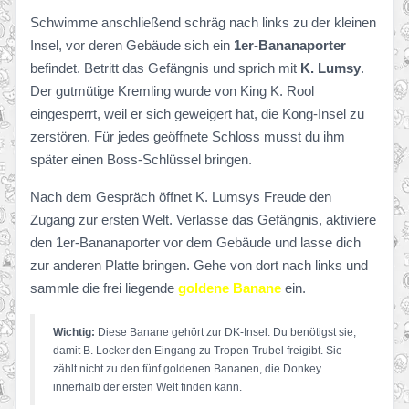
Schwimme anschließend schräg nach links zu der kleinen
Insel, vor deren Gebäude sich ein
1er-Bananaporter
befindet. Betritt das Gefängnis und sprich mit
K. Lumsy
.
Der gutmütige Kremling wurde von King K. Rool
eingesperrt, weil er sich geweigert hat, die Kong-Insel zu
zerstören. Für jedes geöffnete Schloss musst du ihm
später einen Boss-Schlüssel bringen.
Nach dem Gespräch öffnet K. Lumsys Freude den
Zugang zur ersten Welt. Verlasse das Gefängnis, aktiviere
den 1er-Bananaporter vor dem Gebäude und lasse dich
zur anderen Platte bringen. Gehe von dort nach links und
sammle die frei liegende
goldene Banane
ein.
Wichtig:
Diese Banane gehört zur DK-Insel. Du benötigst sie,
damit B. Locker den Eingang zu Tropen Trubel freigibt. Sie
zählt nicht zu den fünf goldenen Bananen, die Donkey
innerhalb der ersten Welt finden kann.