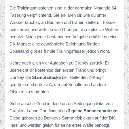
Die Trainingsmissionen sind in der normalen Nintendo-64-
Fassung verpflichtend. Sie erklären dir, wie du unter
Wasser tauchst, an Bäumen und Lianen kletterst, Fässer
aufnimmst und wirfst sowie Orangen als explosive Waffen
benutzt. Nach jeder bestandenen Aufgabe erhältst du eine
DK-Münze; eine gewöhnliche Belohnung für den
Spielstand gibt es für die Trainingsfässer jedoch nicht.
Kehre nach allen vier Aufgaben zu Cranky zurück. Er
überreicht dir kostenlos den ersten Trank und bringt
Donkey die
Stampfattacke
bei. Halte den Z-Knopf
gedrückt und drücke A, um auf Schalter und andere
Objekte zu stampfen.
Gehe anschließend in den kurzen Seitengang links von
Crankys Labor. Dort findest du
3 gelbe Bananenmünzen
.
Diese gehören zu Donkeys Sammelobjekten auf der DK-
Insel und werden gleich für seine erste Waffe benötigt.