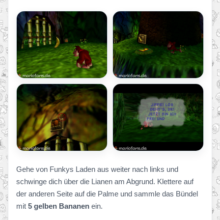
Gehe von Funkys Laden aus weiter nach links und
schwinge dich über die Lianen am Abgrund. Klettere auf
der anderen Seite auf die Palme und sammle das Bündel
mit
5 gelben Bananen
ein.