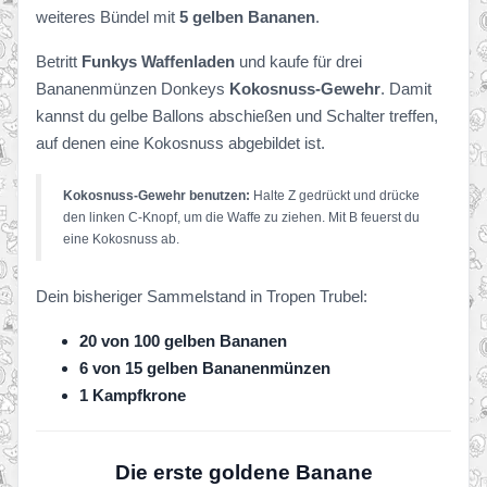
weiteres Bündel mit
5 gelben Bananen
.
Betritt
Funkys Waffenladen
und kaufe für drei
Bananenmünzen Donkeys
Kokosnuss-Gewehr
. Damit
kannst du gelbe Ballons abschießen und Schalter treffen,
auf denen eine Kokosnuss abgebildet ist.
Kokosnuss-Gewehr benutzen:
Halte Z gedrückt und drücke
den linken C-Knopf, um die Waffe zu ziehen. Mit B feuerst du
eine Kokosnuss ab.
Dein bisheriger Sammelstand in Tropen Trubel:
20 von 100 gelben Bananen
6 von 15 gelben Bananenmünzen
1 Kampfkrone
Die erste goldene Banane