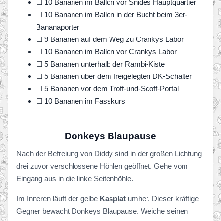
☐ 10 Bananen im Ballon vor Snides Hauptquartier
☐ 10 Bananen im Ballon in der Bucht beim 3er-
Bananaporter
☐ 9 Bananen auf dem Weg zu Crankys Labor
☐ 10 Bananen im Ballon vor Crankys Labor
☐ 5 Bananen unterhalb der Rambi-Kiste
☐ 5 Bananen über dem freigelegten DK-Schalter
☐ 5 Bananen vor dem Troff-und-Scoff-Portal
☐ 10 Bananen im Fasskurs
Donkeys Blaupause
Nach der Befreiung von Diddy sind in der großen Lichtung
drei zuvor verschlossene Höhlen geöffnet. Gehe vom
Eingang aus in die linke Seitenhöhle.
Im Inneren läuft der gelbe
Kasplat
umher. Dieser kräftige
Gegner bewacht Donkeys Blaupause. Weiche seinen