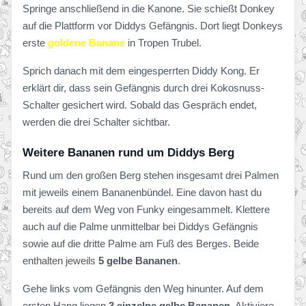
Springe anschließend in die Kanone. Sie schießt Donkey
auf die Plattform vor Diddys Gefängnis. Dort liegt Donkeys
erste
goldene Banane
in Tropen Trubel.
Sprich danach mit dem eingesperrten Diddy Kong. Er
erklärt dir, dass sein Gefängnis durch drei Kokosnuss-
Schalter gesichert wird. Sobald das Gespräch endet,
werden die drei Schalter sichtbar.
Weitere Bananen rund um Diddys Berg
Rund um den großen Berg stehen insgesamt drei Palmen
mit jeweils einem Bananenbündel. Eine davon hast du
bereits auf dem Weg von Funky eingesammelt. Klettere
auch auf die Palme unmittelbar bei Diddys Gefängnis
sowie auf die dritte Palme am Fuß des Berges. Beide
enthalten jeweils
5 gelbe Bananen
.
Gehe links vom Gefängnis den Weg hinunter. Auf dem
ersten Hang liegen
3 einzelne gelbe Bananen
. Aktiviere