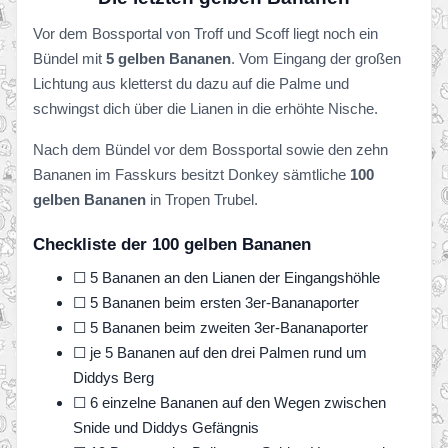
Vor dem Bossportal von Troff und Scoff liegt noch ein
Bündel mit
5 gelben Bananen
. Vom Eingang der großen
Lichtung aus kletterst du dazu auf die Palme und
schwingst dich über die Lianen in die erhöhte Nische.
Nach dem Bündel vor dem Bossportal sowie den zehn
Bananen im Fasskurs besitzt Donkey sämtliche
100
gelben Bananen
in Tropen Trubel.
Checkliste der 100 gelben Bananen
☐ 5 Bananen an den Lianen der Eingangshöhle
☐ 5 Bananen beim ersten 3er-Bananaporter
☐ 5 Bananen beim zweiten 3er-Bananaporter
☐ je 5 Bananen auf den drei Palmen rund um
Diddys Berg
☐ 6 einzelne Bananen auf den Wegen zwischen
Snide und Diddys Gefängnis