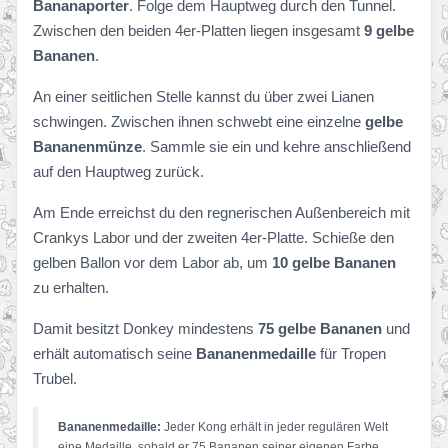
Bananaporter
. Folge dem Hauptweg durch den Tunnel.
Zwischen den beiden 4er-Platten liegen insgesamt
9 gelbe
Bananen
.
An einer seitlichen Stelle kannst du über zwei Lianen
schwingen. Zwischen ihnen schwebt eine einzelne
gelbe
Bananenmünze
. Sammle sie ein und kehre anschließend
auf den Hauptweg zurück.
Am Ende erreichst du den regnerischen Außenbereich mit
Crankys Labor und der zweiten 4er-Platte. Schieße den
gelben Ballon vor dem Labor ab, um
10 gelbe Bananen
zu erhalten.
Damit besitzt Donkey mindestens
75 gelbe Bananen
und
erhält automatisch seine
Bananenmedaille
für Tropen
Trubel.
Bananenmedaille:
Jeder Kong erhält in jeder regulären Welt
eine Medaille, sobald er 75 Bananen seiner eigenen Farbe