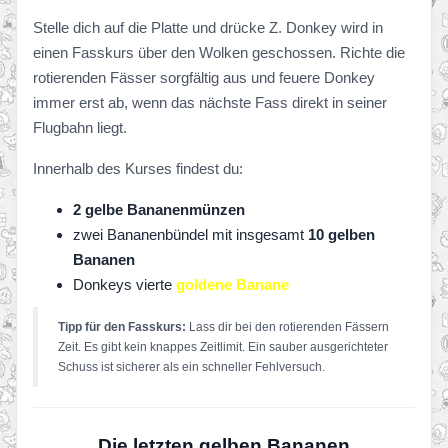
Stelle dich auf die Platte und drücke Z. Donkey wird in
einen Fasskurs über den Wolken geschossen. Richte die
rotierenden Fässer sorgfältig aus und feuere Donkey
immer erst ab, wenn das nächste Fass direkt in seiner
Flugbahn liegt.
Innerhalb des Kurses findest du:
2 gelbe Bananenmünzen
zwei Bananenbündel mit insgesamt
10 gelben
Bananen
Donkeys vierte
goldene Banane
Tipp für den Fasskurs:
Lass dir bei den rotierenden Fässern
Zeit. Es gibt kein knappes Zeitlimit. Ein sauber ausgerichteter
Schuss ist sicherer als ein schneller Fehlversuch.
Die letzten gelben Bananen