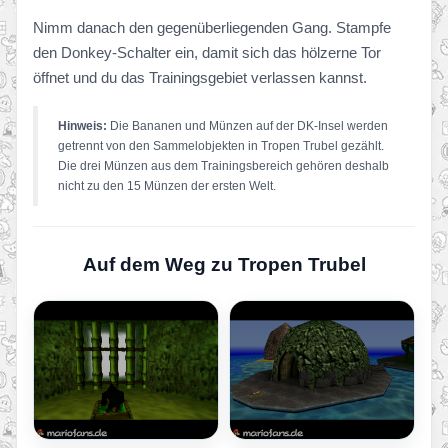
Nimm danach den gegenüberliegenden Gang. Stampfe
den Donkey-Schalter ein, damit sich das hölzerne Tor
öffnet und du das Trainingsgebiet verlassen kannst.
Hinweis:
Die Bananen und Münzen auf der DK-Insel werden
getrennt von den Sammelobjekten in Tropen Trubel gezählt.
Die drei Münzen aus dem Trainingsbereich gehören deshalb
nicht zu den 15 Münzen der ersten Welt.
Auf dem Weg zu Tropen Trubel