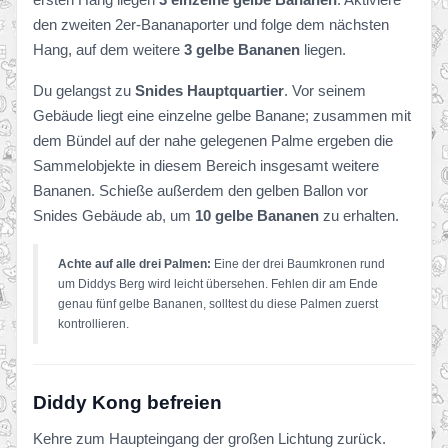
den zweiten 2er-Bananaporter und folge dem nächsten
Hang, auf dem weitere
3 gelbe Bananen
liegen.
Du gelangst zu
Snides Hauptquartier
. Vor seinem
Gebäude liegt eine einzelne gelbe Banane; zusammen mit
dem Bündel auf der nahe gelegenen Palme ergeben die
Sammelobjekte in diesem Bereich insgesamt weitere
Bananen. Schieße außerdem den gelben Ballon vor
Snides Gebäude ab, um
10 gelbe Bananen
zu erhalten.
Achte auf alle drei Palmen:
Eine der drei Baumkronen rund
um Diddys Berg wird leicht übersehen. Fehlen dir am Ende
genau fünf gelbe Bananen, solltest du diese Palmen zuerst
kontrollieren.
Diddy Kong befreien
Kehre zum Haupteingang der großen Lichtung zurück.