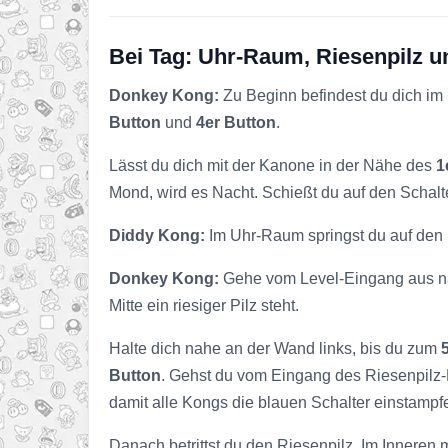
Bei Tag: Uhr-Raum, Riesenpilz u
Donkey Kong:
Zu Beginn befindest du dich im 
Button
und
4er Button
.
Lässt du dich mit der Kanone in der Nähe des
1
Mond, wird es Nacht. Schießt du auf den Schalt
Diddy Kong:
Im Uhr-Raum springst du auf den 
Donkey Kong:
Gehe vom Level-Eingang aus n
Mitte ein riesiger Pilz steht.
Halte dich nahe an der Wand links, bis du zum
Button
. Gehst du vom Eingang des Riesenpilz
damit alle Kongs die blauen Schalter einstamp
Danach betrittst du den Riesenpilz. Im Innere