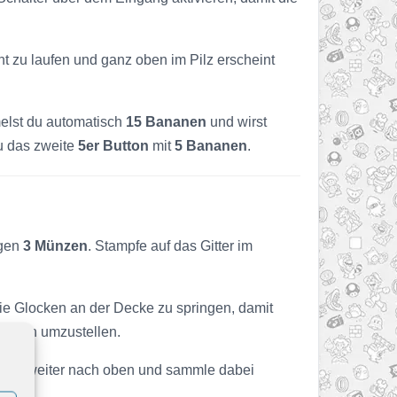
 zu laufen und ganz oben im Pilz erscheint
elst du automatisch
15 Bananen
und wirst
u das zweite
5er Button
mit
5 Bananen
.
egen
3 Münzen
. Stampfe auf das Gitter im
e Glocken an der Decke zu springen, damit
eichen umzustellen.
immer weiter nach oben und sammle dabei