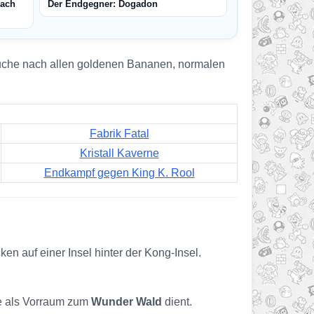
Dach
Der Endgegner: Dogadon
r Suche nach allen goldenen Bananen, normalen
Fabrik Fatal
Kristall Kaverne
Endkampf gegen King K. Rool
en auf einer Insel hinter der Kong-Insel.
die als Vorraum zum
Wunder Wald
dient.