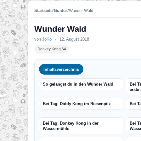
Startseite
/
Guides
/
Wunder Wald
Wunder Wald
von
JoKo
•
12. August 2018
Donkey Kong 64
Inhaltsverzeichnis
So gelangst du in den Wunder Wald
Bei T
erste
Bei Tag: Diddy Kong im Riesenpilz
Bei T
Bei Tag: Donkey Kong in der
Bei T
Wassermühle
Wass