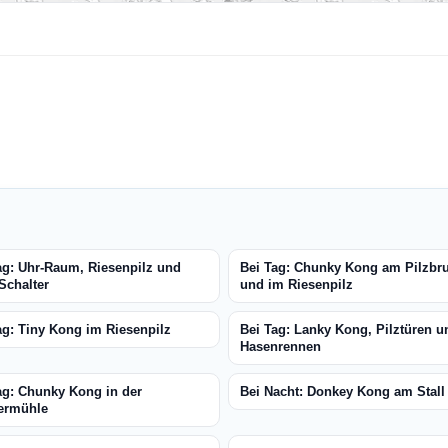
ag: Uhr-Raum, Riesenpilz und
Bei Tag: Chunky Kong am Pilzbr
 Schalter
und im Riesenpilz
ag: Tiny Kong im Riesenpilz
Bei Tag: Lanky Kong, Pilztüren u
Hasenrennen
ag: Chunky Kong in der
Bei Nacht: Donkey Kong am Stall
ermühle