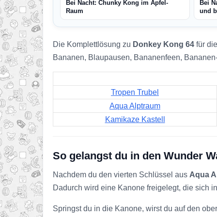
Bei Nacht: Chunky Kong im Apfel-
Bei N
Raum
und b
Die Komplettlösung zu
Donkey Kong 64
für di
Bananen, Blaupausen, Bananenfeen, Bananen
Tropen Trubel
Aqua Alptraum
Kamikaze Kastell
So gelangst du in den Wunder W
Nachdem du den vierten Schlüssel aus
Aqua A
Dadurch wird eine Kanone freigelegt, die sich 
Springst du in die Kanone, wirst du auf den ober