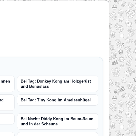
unnen
Bei Tag: Donkey Kong am Holzgerüst
und Bonusfass
nd
Bei Tag: Tiny Kong im Ameisenhügel
Bei Nacht: Diddy Kong im Baum-Raum
und in der Scheune