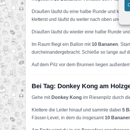
C
Draußen läufst du eine halbe Runde und kletterst
kletterst und läufst du weiter nach oben und s
Draußen läufst du wieder eine halbe Runde und 
Im Raum fliegt ein Ballon mit
10 Bananen
. Sta
durcheinandergebracht. Schieße so lange auf di
Auf dem Pilz vor dem Brunnen liegen außerde
Bei Tag: Donkey Kong am Holzg
Gehe mit
Donkey Kong
im Riesenpilz durch d
Klettere die Leiter hinauf und sammle dabei
5 
Fässer-Level, in dem du insgesamt
10 Banane