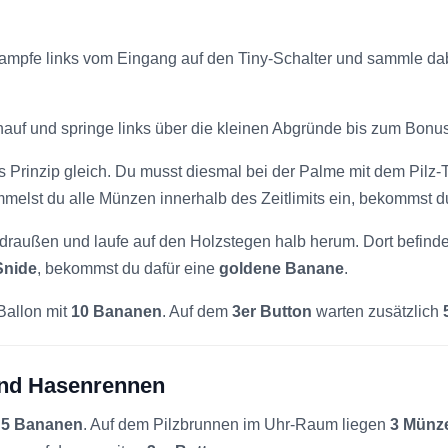
tampfe links vom Eingang auf den Tiny-Schalter und sammle d
inauf und springe links über die kleinen Abgründe bis zum Bonu
s Prinzip gleich. Du musst diesmal bei der Palme mit dem Pilz
melst du alle Münzen innerhalb des Zeitlimits ein, bekommst 
raußen und laufe auf den Holzstegen halb herum. Dort befindet 
Snide
, bekommst du dafür eine
goldene Banane
.
Ballon mit
10 Bananen
. Auf dem
3er Button
warten zusätzlich
 und Hasenrennen
5 Bananen
. Auf dem Pilzbrunnen im Uhr-Raum liegen
3 Münz