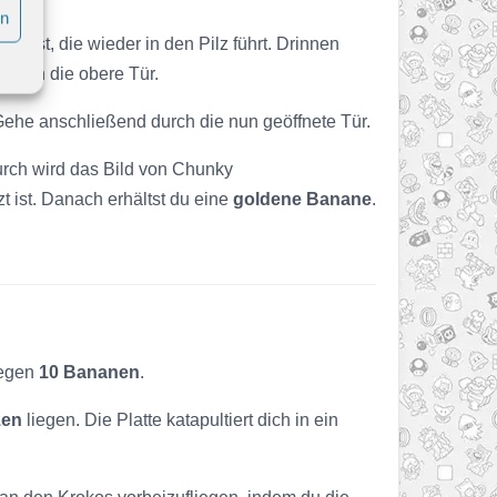
en
ommst, die wieder in den Pilz führt. Drinnen
durch die obere Tür.
Gehe anschließend durch die nun geöffnete Tür.
rch wird das Bild von Chunky
t ist. Danach erhältst du eine
goldene Banane
.
iegen
10 Bananen
.
zen
liegen. Die Platte katapultiert dich in ein