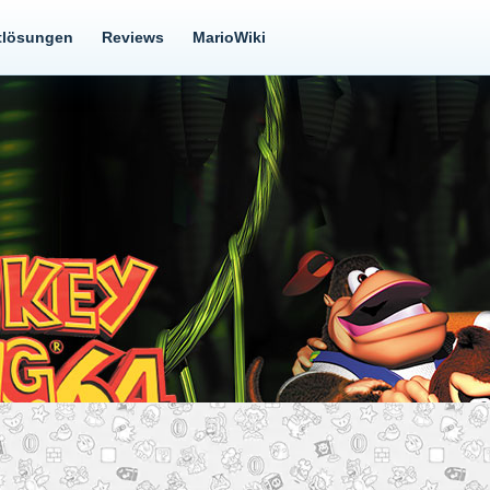
tlösungen
Reviews
MarioWiki