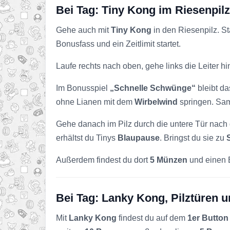
Bei Tag: Tiny Kong im Riesenpilz
Gehe auch mit
Tiny Kong
in den Riesenpilz. S
Bonusfass und ein Zeitlimit startet.
Laufe rechts nach oben, gehe links die Leiter h
Im Bonusspiel
„Schnelle Schwünge“
bleibt da
ohne Lianen mit dem
Wirbelwind
springen. Sam
Gehe danach im Pilz durch die untere Tür nach d
erhältst du Tinys
Blaupause
. Bringst du sie zu
Außerdem findest du dort
5 Münzen
und einen 
Bei Tag: Lanky Kong, Pilztüren
Mit
Lanky Kong
findest du auf dem
1er Button