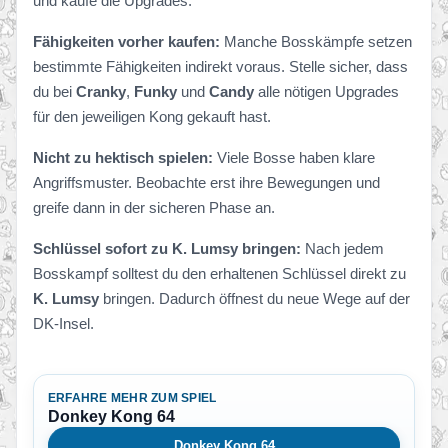
und kaufe die Upgrades.
Fähigkeiten vorher kaufen:
Manche Bosskämpfe setzen
bestimmte Fähigkeiten indirekt voraus. Stelle sicher, dass
du bei
Cranky
,
Funky
und
Candy
alle nötigen Upgrades
für den jeweiligen Kong gekauft hast.
Nicht zu hektisch spielen:
Viele Bosse haben klare
Angriffsmuster. Beobachte erst ihre Bewegungen und
greife dann in der sicheren Phase an.
Schlüssel sofort zu K. Lumsy bringen:
Nach jedem
Bosskampf solltest du den erhaltenen Schlüssel direkt zu
K. Lumsy
bringen. Dadurch öffnest du neue Wege auf der
DK-Insel.
ERFAHRE MEHR ZUM SPIEL
Donkey Kong 64
Donkey Kong 64