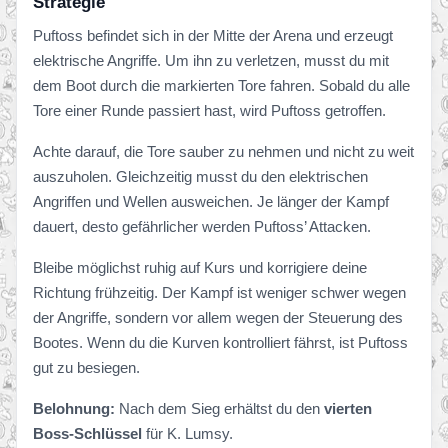
Strategie
Puftoss befindet sich in der Mitte der Arena und erzeugt
elektrische Angriffe. Um ihn zu verletzen, musst du mit
dem Boot durch die markierten Tore fahren. Sobald du alle
Tore einer Runde passiert hast, wird Puftoss getroffen.
Achte darauf, die Tore sauber zu nehmen und nicht zu weit
auszuholen. Gleichzeitig musst du den elektrischen
Angriffen und Wellen ausweichen. Je länger der Kampf
dauert, desto gefährlicher werden Puftoss’ Attacken.
Bleibe möglichst ruhig auf Kurs und korrigiere deine
Richtung frühzeitig. Der Kampf ist weniger schwer wegen
der Angriffe, sondern vor allem wegen der Steuerung des
Bootes. Wenn du die Kurven kontrolliert fährst, ist Puftoss
gut zu besiegen.
Belohnung:
Nach dem Sieg erhältst du den
vierten
Boss-Schlüssel
für K. Lumsy.