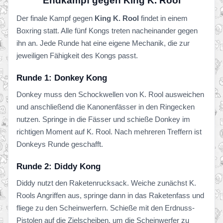
Endkampf gegen King K. Rool
Der finale Kampf gegen
King K. Rool
findet in einem
Boxring statt. Alle fünf Kongs treten nacheinander gegen
ihn an. Jede Runde hat eine eigene Mechanik, die zur
jeweiligen Fähigkeit des Kongs passt.
Runde 1: Donkey Kong
Donkey muss den Schockwellen von K. Rool ausweichen
und anschließend die Kanonenfässer in den Ringecken
nutzen. Springe in die Fässer und schieße Donkey im
richtigen Moment auf K. Rool. Nach mehreren Treffern ist
Donkeys Runde geschafft.
Runde 2: Diddy Kong
Diddy nutzt den Raketenrucksack. Weiche zunächst K.
Rools Angriffen aus, springe dann in das Raketenfass und
fliege zu den Scheinwerfern. Schieße mit den Erdnuss-
Pistolen auf die Zielscheiben, um die Scheinwerfer zu