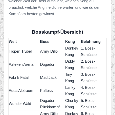
welcher Welt der Boss auftaucht, welchen Kong du
brauchst, welche Angriffe dich erwarten und wie du den
Kampf am besten gewinnst.
Bosskampf-Übersicht
Welt
Boss
Kong
Belohnung
Donkey
1. Boss-
Tropen Trubel
Army Dillo
Kong
Schlüssel
Diddy
2. Boss-
Azteken Arena
Dogadon
Kong
Schlüssel
Tiny
3. Boss-
Fabrik Fatal
Mad Jack
Kong
Schlüssel
Lanky
4. Boss-
Aqua Alptraum
Puftoss
Kong
Schlüssel
Dogadon
Chunky
5. Boss-
Wunder Wald
Rückkampf
Kong
Schlüssel
Army Dillo
Donkey
6. Boss-