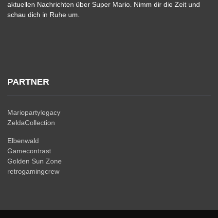
aktuellen Nachrichten über Super Mario. Nimm dir die Zeit und
schau dich in Ruhe um.
PARTNER
Mariopartylegacy
ZeldaCollection
Elbenwald
Gamecontrast
Golden Sun Zone
retrogamingcrew