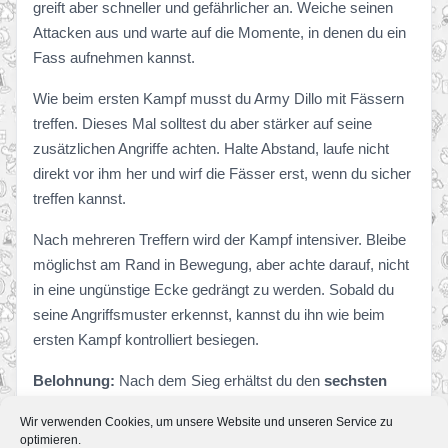
greift aber schneller und gefährlicher an. Weiche seinen
Attacken aus und warte auf die Momente, in denen du ein
Fass aufnehmen kannst.
Wie beim ersten Kampf musst du Army Dillo mit Fässern
treffen. Dieses Mal solltest du aber stärker auf seine
zusätzlichen Angriffe achten. Halte Abstand, laufe nicht
direkt vor ihm her und wirf die Fässer erst, wenn du sicher
treffen kannst.
Nach mehreren Treffern wird der Kampf intensiver. Bleibe
möglichst am Rand in Bewegung, aber achte darauf, nicht
in eine ungünstige Ecke gedrängt zu werden. Sobald du
seine Angriffsmuster erkennst, kannst du ihn wie beim
ersten Kampf kontrolliert besiegen.
Belohnung:
Nach dem Sieg erhältst du den
sechsten
Boss-Schlüssel
für K. Lumsy.
Wir verwenden Cookies, um unsere Website und unseren Service zu
optimieren.