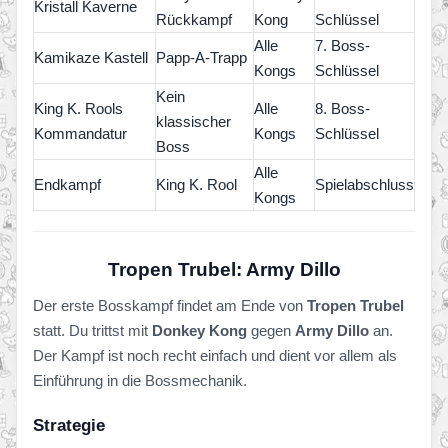
Kristall Kaverne
Rückkampf
Kong
Schlüssel
Alle
7. Boss-
Kamikaze Kastell
Papp-A-Trapp
Kongs
Schlüssel
Kein
King K. Rools
Alle
8. Boss-
klassischer
Kommandatur
Kongs
Schlüssel
Boss
Alle
Endkampf
King K. Rool
Spielabschluss
Kongs
Tropen Trubel: Army Dillo
Der erste Bosskampf findet am Ende von
Tropen Trubel
statt. Du trittst mit
Donkey Kong
gegen
Army Dillo
an.
Der Kampf ist noch recht einfach und dient vor allem als
Einführung in die Bossmechanik.
Strategie