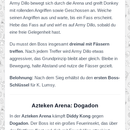
Army Dillo bewegt sich durch die Arena und greift Donkey
mit rollenden Angriffen sowie Geschossen an. Weiche
seinen Angriffen aus und warte, bis ein Fass erscheint.
Hebe das Fass auf und wirf es auf Army Dillo, sobald du
eine freie Gelegenheit hast.
Du musst den Boss insgesamt
dreimal mit Fässern
treffen
. Nach jedem Treffer wird Army Dillo etwas
aggressiver, das Grundprinzip bleibt aber gleich. Bleibe in
Bewegung, halte Abstand und nutze die Fässer gezielt.
Belohnung:
Nach dem Sieg erhältst du den
ersten Boss-
Schlüssel
für K. Lumsy.
Azteken Arena: Dogadon
In der
Azteken Arena
kämpft
Diddy Kong
gegen
Dogadon
. Der Boss ist ein großes Feuerinsekt, das über