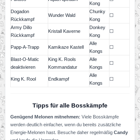
Kong
Dogadon
Chunky
Wunder Wald
☐
Rückkampf
Kong
Army Dillo
Donkey
Kristall Kaverne
☐
Rückkampf
Kong
Alle
Papp-A-Trapp
Kamikaze Kastell
☐
Kongs
Blast-O-Matic
King K. Rools
Alle
☐
deaktivieren
Kommandatur
Kongs
Alle
King K. Rool
Endkampf
☐
Kongs
Tipps für alle Bosskämpfe
Genügend Melonen mitnehmen:
Viele Bosskämpfe
werden deutlich einfacher, wenn du bereits zusätzliche
Energie-Melonen hast. Besuche daher regelmäßig
Candy