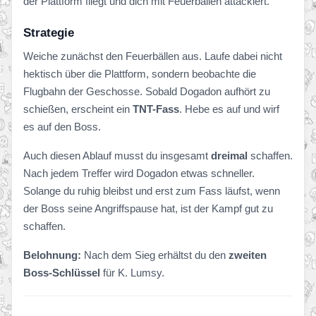
der Plattform fliegt und dich mit Feuerbällen attackiert.
Strategie
Weiche zunächst den Feuerbällen aus. Laufe dabei nicht
hektisch über die Plattform, sondern beobachte die
Flugbahn der Geschosse. Sobald Dogadon aufhört zu
schießen, erscheint ein
TNT-Fass
. Hebe es auf und wirf
es auf den Boss.
Auch diesen Ablauf musst du insgesamt
dreimal
schaffen.
Nach jedem Treffer wird Dogadon etwas schneller.
Solange du ruhig bleibst und erst zum Fass läufst, wenn
der Boss seine Angriffspause hat, ist der Kampf gut zu
schaffen.
Belohnung:
Nach dem Sieg erhältst du den
zweiten
Boss-Schlüssel
für K. Lumsy.