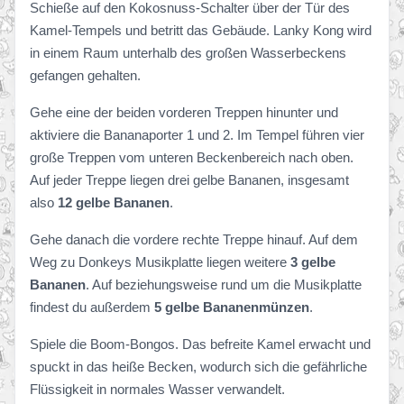
Schieße auf den Kokosnuss-Schalter über der Tür des
Kamel-Tempels und betritt das Gebäude. Lanky Kong wird
in einem Raum unterhalb des großen Wasserbeckens
gefangen gehalten.
Gehe eine der beiden vorderen Treppen hinunter und
aktiviere die Bananaporter 1 und 2. Im Tempel führen vier
große Treppen vom unteren Beckenbereich nach oben.
Auf jeder Treppe liegen drei gelbe Bananen, insgesamt
also
12 gelbe Bananen
.
Gehe danach die vordere rechte Treppe hinauf. Auf dem
Weg zu Donkeys Musikplatte liegen weitere
3 gelbe
Bananen
. Auf beziehungsweise rund um die Musikplatte
findest du außerdem
5 gelbe Bananenmünzen
.
Spiele die Boom-Bongos. Das befreite Kamel erwacht und
spuckt in das heiße Becken, wodurch sich die gefährliche
Flüssigkeit in normales Wasser verwandelt.