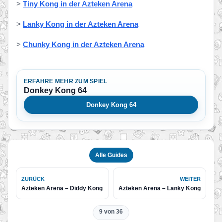
>
Tiny Kong in der Azteken Arena
>
Lanky Kong in der Azteken Arena
>
Chunky Kong in der Azteken Arena
ERFAHRE MEHR ZUM SPIEL
Donkey Kong 64
Donkey Kong 64
Alle Guides
ZURÜCK
WEITER
Azteken Arena – Diddy Kong
Azteken Arena – Lanky Kong
9 von 36