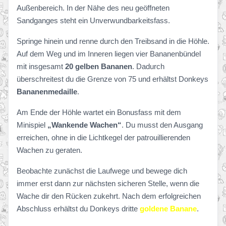
Außenbereich. In der Nähe des neu geöffneten
Sandganges steht ein Unverwundbarkeitsfass.
Springe hinein und renne durch den Treibsand in die Höhle.
Auf dem Weg und im Inneren liegen vier Bananenbündel
mit insgesamt
20 gelben Bananen
. Dadurch
überschreitest du die Grenze von 75 und erhältst Donkeys
Bananenmedaille
.
Am Ende der Höhle wartet ein Bonusfass mit dem
Minispiel
„Wankende Wachen“
. Du musst den Ausgang
erreichen, ohne in die Lichtkegel der patrouillierenden
Wachen zu geraten.
Beobachte zunächst die Laufwege und bewege dich
immer erst dann zur nächsten sicheren Stelle, wenn die
Wache dir den Rücken zukehrt. Nach dem erfolgreichen
Abschluss erhältst du Donkeys dritte
goldene Banane
.