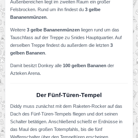
Außenbereichen liegt im zweiten Raum ein großer
Felsbrocken. Rund um ihn findest du
3 gelbe
Bananenmünzen
.
Weitere
3 gelbe Bananenmünzen
liegen rund um das
Tauschfass auf der Treppe zu Snides Hauptquartier. Auf
derselben Treppe findest du außerdem die letzten
3
gelben Bananen
.
Damit besitzt Donkey alle
100 gelben Bananen
der
Azteken Arena.
Der Fünf-Türen-Tempel
Diddy muss zunächst mit dem Raketen-Rocker auf das
Dach des Fünf-Türen-Tempels fliegen und dort seinen
Schalter betätigen. Anschließend schießt er Erdnüsse in
das Maul des großen Totempfahls, bis die fünf
Waffenschalter über den Tempeltüren erscheinen.