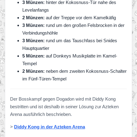
3 Münzen:
hinter der Kokosnuss-Tür nahe des
Levelanfangs
2 Münzen:
auf der Treppe vor dem Kamelkäfig
3 Münzen:
rund um den großen Felsbrocken in der
Verbindungshöhle
3 Münzen:
rund um das Tauschfass bei Snides
Hauptquartier
5 Münzen:
auf Donkeys Musikplatte im Kamel-
Tempel
2 Münzen:
neben dem zweiten Kokosnuss-Schalter
im Fünf-Türen-Tempel
Der Bosskampf gegen Dogadon wird mit Diddy Kong
bestritten und ist deshalb in seiner Lösung zur Azteken
Arena ausführlich beschrieben.
>
Diddy Kong in der Azteken Arena