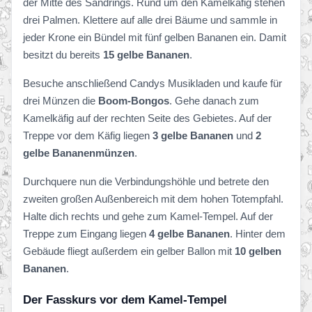
der Mitte des Sandrings. Rund um den Kamelkäfig stehen
drei Palmen. Klettere auf alle drei Bäume und sammle in
jeder Krone ein Bündel mit fünf gelben Bananen ein. Damit
besitzt du bereits
15 gelbe Bananen
.
Besuche anschließend Candys Musikladen und kaufe für
drei Münzen die
Boom-Bongos
. Gehe danach zum
Kamelkäfig auf der rechten Seite des Gebietes. Auf der
Treppe vor dem Käfig liegen
3 gelbe Bananen
und
2
gelbe Bananenmünzen
.
Durchquere nun die Verbindungshöhle und betrete den
zweiten großen Außenbereich mit dem hohen Totempfahl.
Halte dich rechts und gehe zum Kamel-Tempel. Auf der
Treppe zum Eingang liegen
4 gelbe Bananen
. Hinter dem
Gebäude fliegt außerdem ein gelber Ballon mit
10 gelben
Bananen
.
Der Fasskurs vor dem Kamel-Tempel