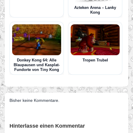
Azteken Arena – Lanky
Kong
Donkey Kong 64: Alle
Tropen Trubel
Blaupausen und Kasplat-
Fundorte von Tiny Kong
Bisher keine Kommentare.
Hinterlasse einen Kommentar