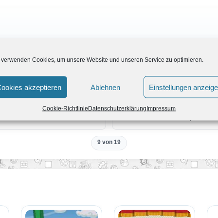
 verwenden Cookies, um unsere Website und unseren Service zu optimieren.
Alle Guides
ookies akzeptieren
Ablehnen
Einstellungen anzeig
Cookie-Richtlinie
Datenschutzerklärung
Impressum
Paper Mari
9 von 19