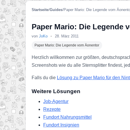
Startseite
/
Guides
/
Paper Mario: Die Legende vom Äonento
Paper Mario: Die Legende 
von
JoKo
•
28. März 2011
Paper Mario: Die Legende vom Äonentor
Herzlich willkommen zur größten, deutschsprac
Screenshots wie du alle Sternsplitter findest, 
Falls du die
Lösung zu Paper Mario für den Nint
Weitere Lösungen
Job-Agentur
Rezepte
Fundort Nahrungsmittel
Fundort Insignien