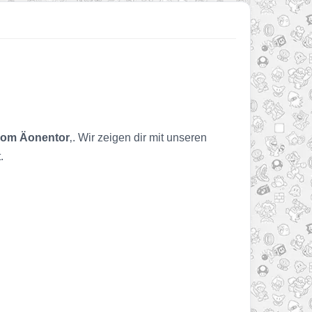
vom Äonentor
‚. Wir zeigen dir mit unseren
.