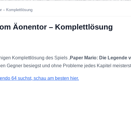
r – Komplettlösung
vom Äonentor – Komplettlösung
higen Komplettlösung des Spiels ‚
Paper Mario: Die Legende 
jeden Gegner besiegst und ohne Probleme jedes Kapitel meisterst
endo 64 suchst, schau am besten hier.