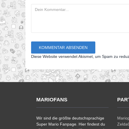
Diese Website verwendet Akismet, um Spam zu redu
MARIOFANS
PAR
Wir sind die größte deutschsprachige
Mariop
Super Mario Fanpage. Hier findest du
ZeldaC