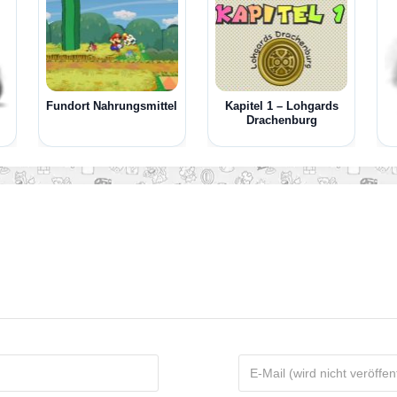
Fundort Nahrungsmittel
Kapitel 1 – Lohgards
Drachenburg