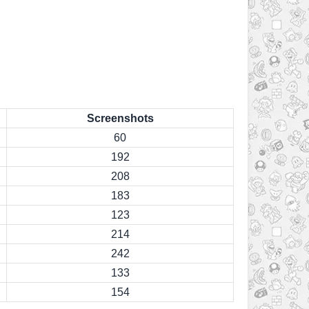
Screenshots
60
192
208
183
123
214
242
133
154