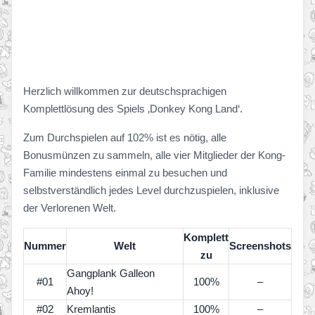
Herzlich willkommen zur deutschsprachigen
Komplettlösung des Spiels ‚Donkey Kong Land‘.
Zum Durchspielen auf 102% ist es nötig, alle
Bonusmünzen zu sammeln, alle vier Mitglieder der Kong-
Familie mindestens einmal zu besuchen und
selbstverständlich jedes Level durchzuspielen, inklusive
der Verlorenen Welt.
Komplett
Nummer
Welt
Screenshots
zu
Gangplank Galleon
#01
100%
–
Ahoy!
#02
Kremlantis
100%
–