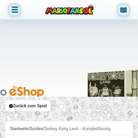
☰
📖
Zurück zum Spiel
Startseite
/
Guides
/
Donkey Kong Land – Komplettlösung