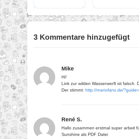
3 Kommentare hinzugefügt
Mike
Hi!
Link zur wilden Wasserwerft ist falsch.
Der stimmt:
http://mariofans.de/?guide
René S.
Hallo zusammen erstmal super arbeit f
Sunshine als PDF Datei