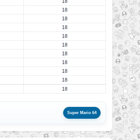
18
18
18
18
18
18
18
18
18
18
18
Super Mario 64