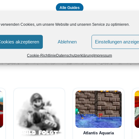
Alle Guides
 verwenden Cookies, um unsere Website und unseren Service zu optimieren.
ookies akzeptieren
Ablehnen
Einstellungen anzeig
2 von 20
Cookie-Richtlinie
Datenschutzerklärung
Impressum
Atlantis Aquaria