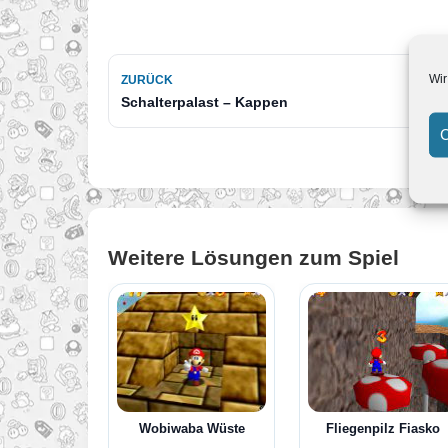
Wir
ZURÜCK
Schalterpalast – Kappen
C
Weitere Lösungen zum Spiel
Wobiwaba Wüste
Fliegenpilz Fiasko