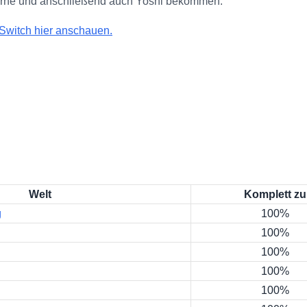
terne und anschließend auch Yoshi bekommen.
 Switch hier anschauen.
Welt
Komplett zu
g
100%
100%
100%
100%
100%