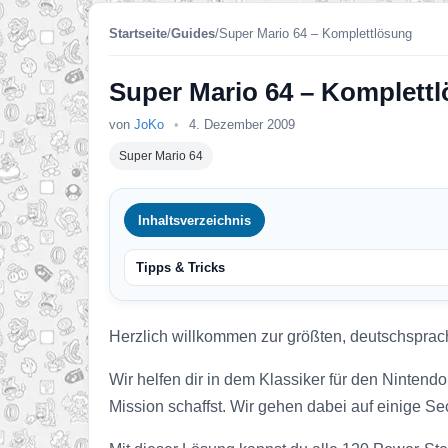
Startseite
/
Guides
/
Super Mario 64 – Komplettlösung
Super Mario 64 – Komplett
von
JoKo
•
4. Dezember 2009
Super Mario 64
Inhaltsverzeichnis
Tipps & Tricks
Herzlich willkommen zur größten, deutschsprac
Wir helfen dir in dem Klassiker für den Nintend
Mission schaffst. Wir gehen dabei auf einige Sec