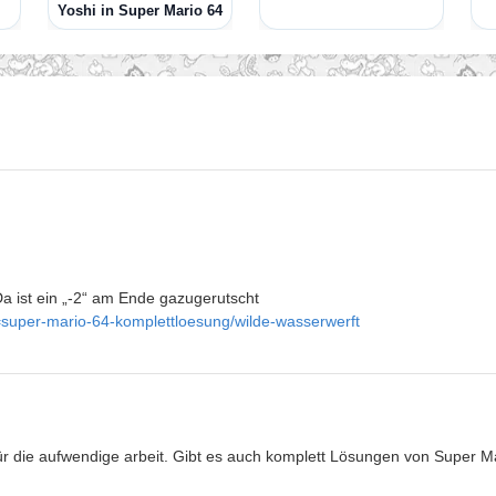
Yoshi in Super Mario 64
 Da ist ein „-2“ am Ende gazugerutscht
=super-mario-64-komplettloesung/wilde-wasserwerft
ür die aufwendige arbeit. Gibt es auch komplett Lösungen von Super 