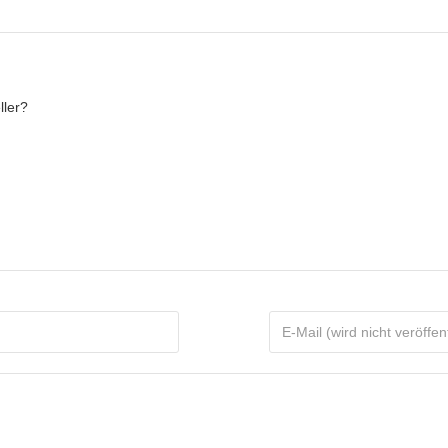
ller?