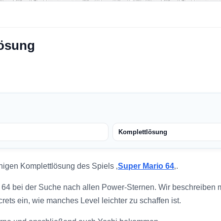
lösung
Komplettlösung
higen Komplettlösung des Spiels ‚
Super Mario 64
‚.
o 64 bei der Suche nach allen Power-Sternen. Wir beschreiben mi
rets ein, wie manches Level leichter zu schaffen ist.