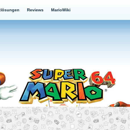
tlösungen
Reviews
MarioWiki