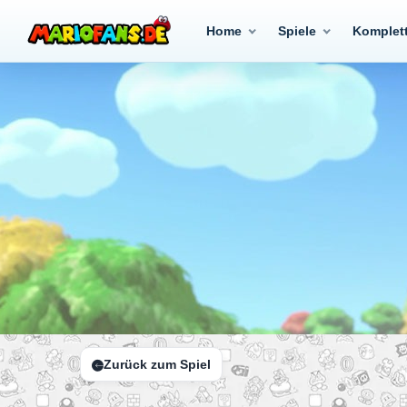
Home
Spiele
Komplet
Zurück zum Spiel