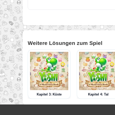
Weitere Lösungen zum Spiel
Kapitel 3: Küste
Kapitel 4: Tal