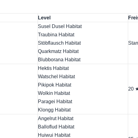
Level
Fre
Susel Dusel Habitat
Traubina Habitat
Stöbflausch Habitat
Stan
Quarkmatz Habitat
Blubborana Habitat
Hektis Habitat
Watschel Habitat
Pikipok Habitat
20 
Wolkin Habitat
Paragei Habitat
Klongg Habitat
Angelrut Habitat
Balloflud Habitat
Huiwui Habitat