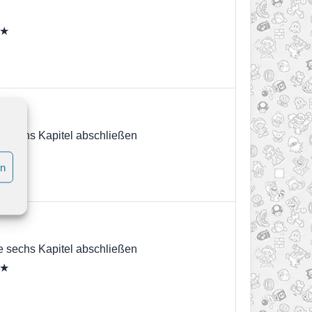
 ★
e sechs Kapitel abschließen
 ★
en
e sechs Kapitel abschließen
 ★