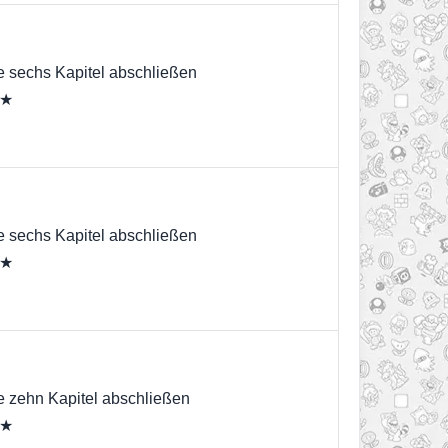
e sechs Kapitel abschließen
 ★
e sechs Kapitel abschließen
 ★
e zehn Kapitel abschließen
 ★