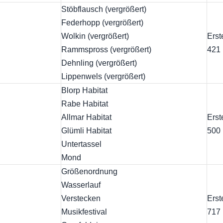
Stöbflausch (vergrößert)
Federhopp (vergrößert)
Wolkin (vergrößert)
Erst
Rammspross (vergrößert)
421
Dehnling (vergrößert)
Lippenwels (vergrößert)
Blorp Habitat
Rabe Habitat
Allmar Habitat
Erst
Glümli Habitat
500
Untertassel
Mond
Größenordnung
Wasserlauf
Verstecken
Erst
Musikfestival
717