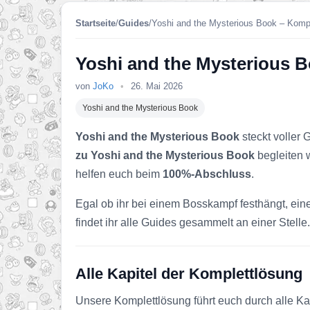
Startseite
/
Guides
/
Yoshi and the Mysterious Book – Komp
Yoshi and the Mysterious 
von
JoKo
•
26. Mai 2026
Yoshi and the Mysterious Book
Yoshi and the Mysterious Book
steckt voller
zu Yoshi and the Mysterious Book
begleiten 
helfen euch beim
100%-Abschluss
.
Egal ob ihr bei einem Bosskampf festhängt, ein
findet ihr alle Guides gesammelt an einer Stelle.
Alle Kapitel der Komplettlösung
Unsere Komplettlösung führt euch durch alle Ka