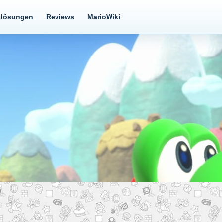
tlösungen
Reviews
MarioWiki