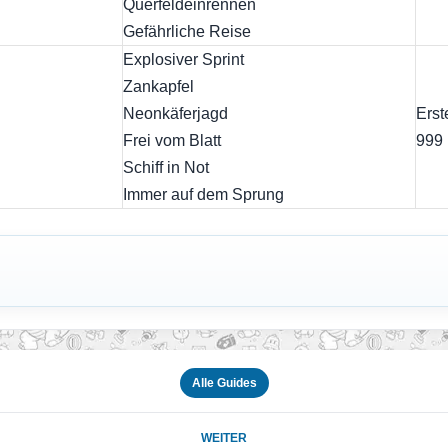
Querfeldeinrennen
Gefährliche Reise
Explosiver Sprint
Zankapfel
Neonkäferjagd
Erst
Frei vom Blatt
999
Schiff in Not
Immer auf dem Sprung
Alle Guides
WEITER