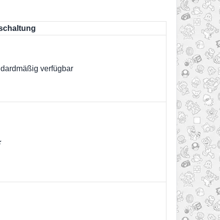
ischaltung
dardmäßig verfügbar
★