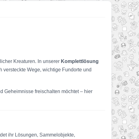
icher Kreaturen. In unserer
Komplettlösung
ch versteckte Wege, wichtige Fundorte und
 Geheimnisse freischalten möchtet – hier
ndet ihr Lösungen, Sammelobjekte,