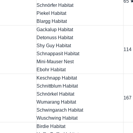
65 
Schnörfer Habitat
Piekel Habitat
Blargg Habitat
Gackalup Habitat
Detonuss Habitat
Shy Guy Habitat
114
Schnappasit Habitat
Mini-Mauser Nest
Ebohr Habitat
Keschnapp Habitat
Schnittblum Habitat
Schnörkel Habitat
167
Wumarang Habitat
Schwingarach Habitat
Wuschwing Habitat
Birdie Habitat