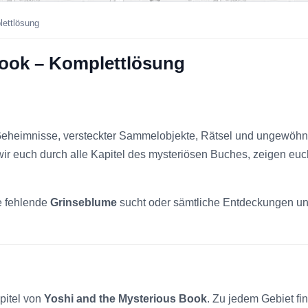
lettlösung
Book – Komplettlösung
 Geheimnisse, versteckter Sammelobjekte, Rätsel und ungewöhnl
wir euch durch alle Kapitel des mysteriösen Buches, zeigen eu
e fehlende
Grinseblume
sucht oder sämtliche Entdeckungen und
pitel von
Yoshi and the Mysterious Book
. Zu jedem Gebiet fi