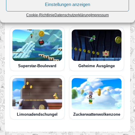
Einstellungen anzeigen
Cookie-Richtlinie
Datenschutzerklärung
Impressum
Pilz-Palast
Minzmeer
Superstar-Boulevard
Geheime Ausgänge
Limonadendschungel
Zuckerwattenwolkenzone