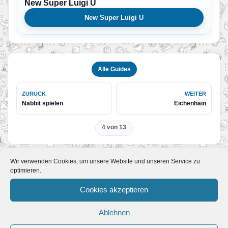
New Super Luigi U
New Super Luigi U
Alle Guides
ZURÜCK
WEITER
Nabbit spielen
Eichenhain
4 von 13
Wir verwenden Cookies, um unsere Website und unseren Service zu
optimieren.
Weitere Lösungen zum Spiel
Cookies akzeptieren
Ablehnen