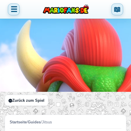
☰
📖
Zurück zum Spiel
Startseite
/
Guides
/
Jitsus