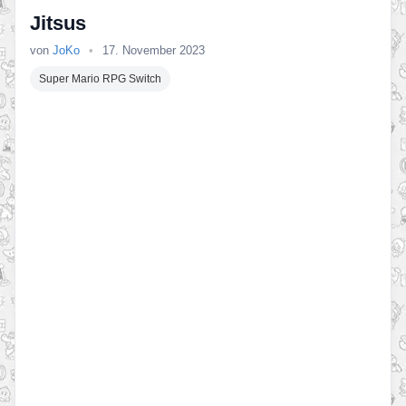
Jitsus
von
JoKo
•
17. November 2023
Super Mario RPG Switch