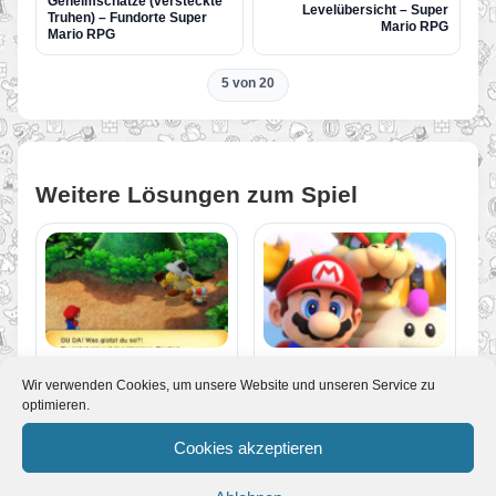
Geheimschätze (versteckte
Levelübersicht – Super
Truhen) – Fundorte Super
Mario RPG
Mario RPG
5 von 20
Weitere Lösungen zum Spiel
Bosskämpfe – Super
Super Mario RPG –
Mario RPG
Komplettlösung
Wir verwenden Cookies, um unsere Website und unseren Service zu
optimieren.
Cookies akzeptieren