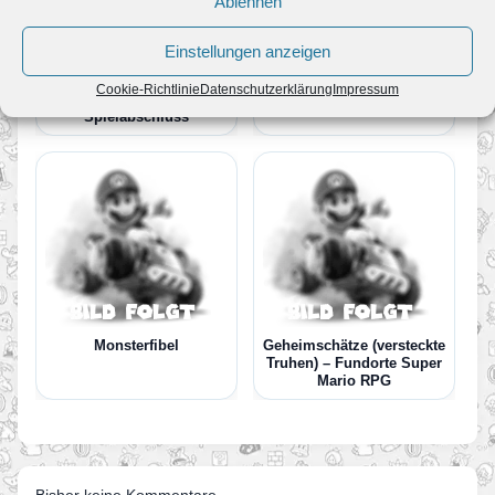
Ablehnen
Einstellungen anzeigen
Pilz-Königreich
Cookie-Richtlinie
Datenschutzerklärung
Impressum
Spielabschluss
Monsterfibel
Geheimschätze (versteckte
Truhen) – Fundorte Super
Mario RPG