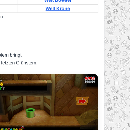
Welt Bowser
Welt Krone
n.
tern bringt.
 letzten Grünstern.