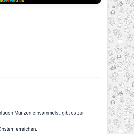
 blauen Münzen einsammelst, gibt es zur
ünstern erreichen.