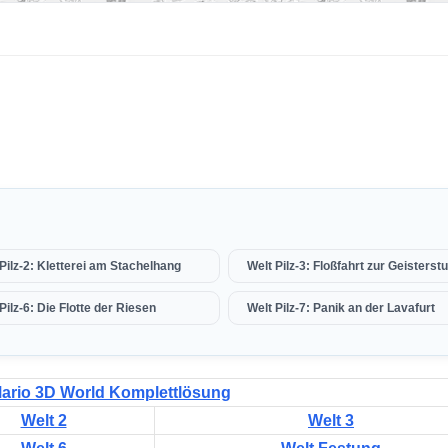
Pilz-2: Kletterei am Stachelhang
Welt Pilz-3: Floßfahrt zur Geisterst
Pilz-6: Die Flotte der Riesen
Welt Pilz-7: Panik an der Lavafurt
ario 3D World Komplettlösung
Welt 2
Welt 3