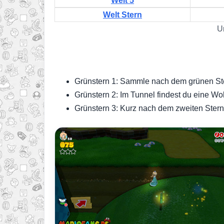
Welt 5
Welt Stern
U
Grünstern 1: Sammle nach dem grünen Ste
Grünstern 2: Im Tunnel findest du eine Wol
Grünstern 3: Kurz nach dem zweiten Stern f