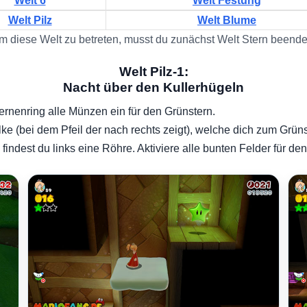
Welt 6
Welt Festung
Welt Pilz
Welt Blume
m diese Welt zu betreten, musst du zunächst Welt Stern beende
Welt Pilz-1:
Nacht über den Kullerhügeln
rnenring alle Münzen ein für den Grünstern.
ke (bei dem Pfeil der nach rechts zeigt), welche dich zum Grüns
indest du links eine Röhre. Aktiviere alle bunten Felder für den