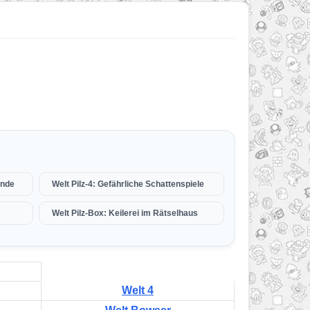
unde
Welt Pilz-4: Gefährliche Schattenspiele
Welt Pilz-Box: Keilerei im Rätselhaus
Welt 4