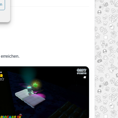
en
 erreichen.