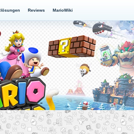
tlösungen
Reviews
MarioWiki