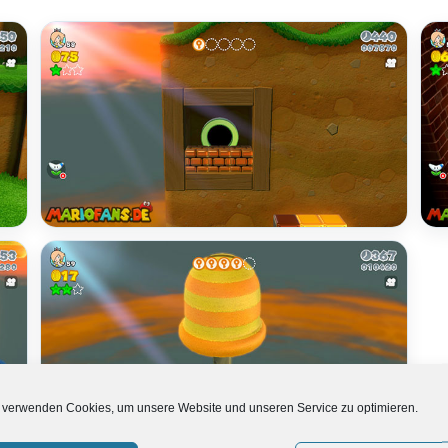
 verwenden Cookies, um unsere Website und unseren Service zu optimieren.