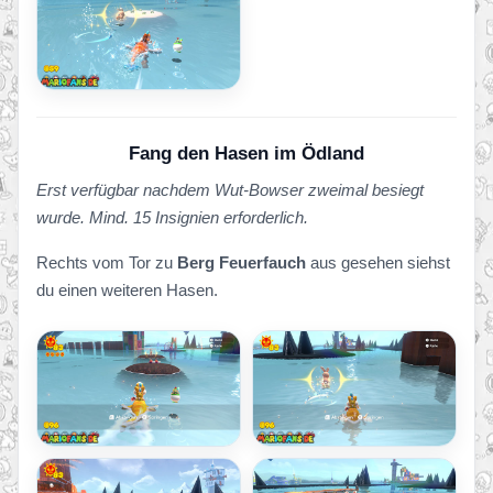
Fang den Hasen im Ödland
Erst verfügbar nachdem Wut-Bowser zweimal besiegt
wurde. Mind. 15 Insignien erforderlich.
Rechts vom Tor zu
Berg Feuerfauch
aus gesehen siehst
du einen weiteren Hasen.