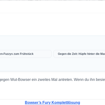
en-Fuzzys zum Frühstück
Gegen die Zeit: Hüpfe hinter die Ma
gen Wut-Bowser ein zweites Mal antreten. Wenn du ihn besiegst
Bowser’s Fury Komplettlösung