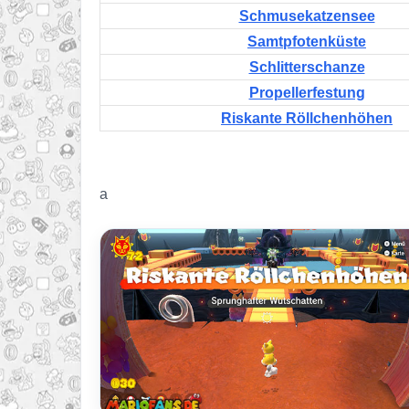
Schmusekatzensee
Samtpfotenküste
Schlitterschanze
Propellerfestung
Riskante Röllchenhöhen
a