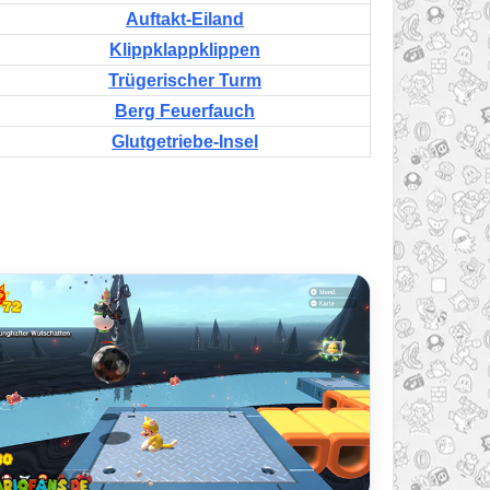
Auftakt-Eiland
Klippklappklippen
Trügerischer Turm
Berg Feuerfauch
Glutgetriebe-Insel