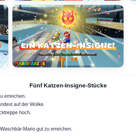
Fünf Katzen-Insigne-Stücke
zu erreichen.
landest auf der Wolke.
cktreppe hoch.
 Waschbär-Mario gut zu erreichen.