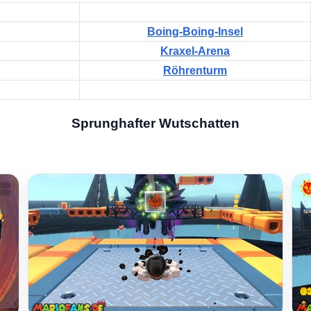
Boing-Boing-Insel
Kraxel-Arena
Röhrenturm
Sprunghafter Wutschatten