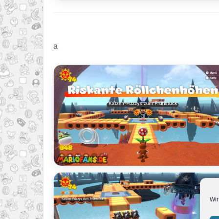
a
Wir