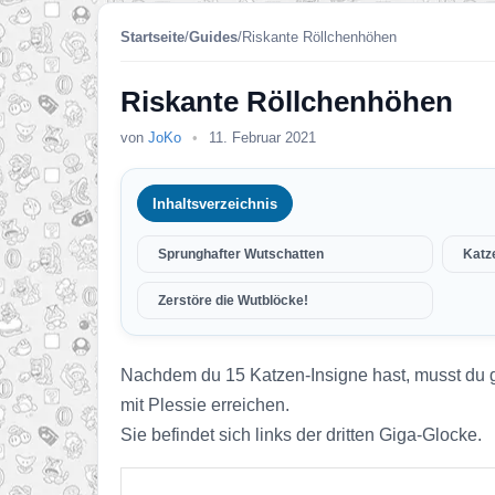
Startseite
/
Guides
/
Riskante Röllchenhöhen
Riskante Röllchenhöhen
von
JoKo
•
11. Februar 2021
Inhaltsverzeichnis
Sprunghafter Wutschatten
Katz
Zerstöre die Wutblöcke!
Nachdem du 15 Katzen-Insigne hast, musst du ge
mit Plessie erreichen.
Sie befindet sich links der dritten Giga-Glocke.