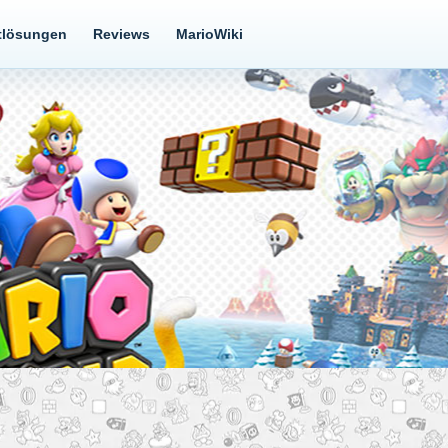
tlösungen
Reviews
MarioWiki