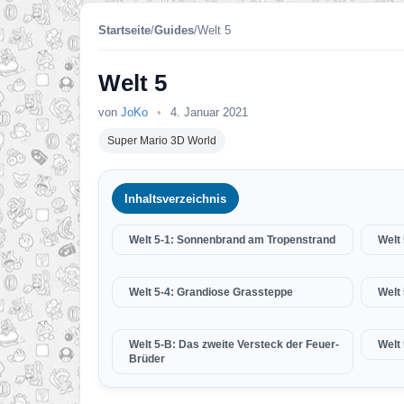
Startseite
/
Guides
/
Welt 5
Welt 5
von
JoKo
•
4. Januar 2021
Super Mario 3D World
Inhaltsverzeichnis
Welt 5-1: Sonnenbrand am Tropenstrand
Welt
Welt 5-4: Grandiose Grassteppe
Welt
Welt 5-B: Das zweite Versteck der Feuer-
Welt
Brüder