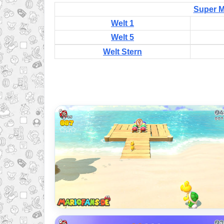
Super M
Welt 1
Welt 5
Welt Stern