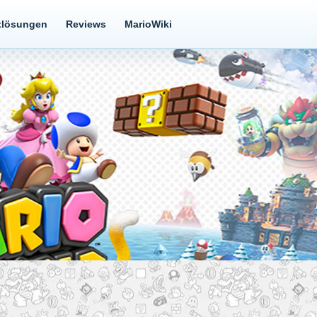
tlösungen
Reviews
MarioWiki