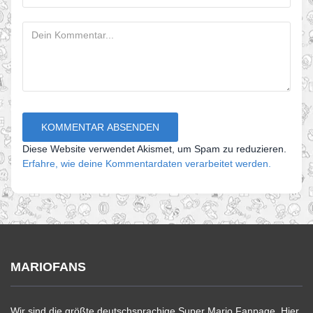
Diese Website verwendet Akismet, um Spam zu reduzieren.
Erfahre, wie deine Kommentardaten verarbeitet werden.
MARIOFANS
Wir sind die größte deutschsprachige Super Mario Fanpage. Hier