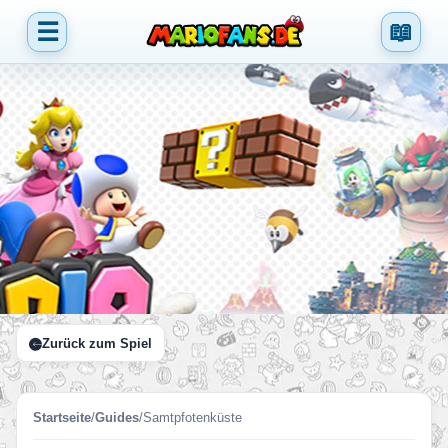
☰
📖
Zurück zum Spiel
Startseite
/
Guides
/
Samtpfotenküste