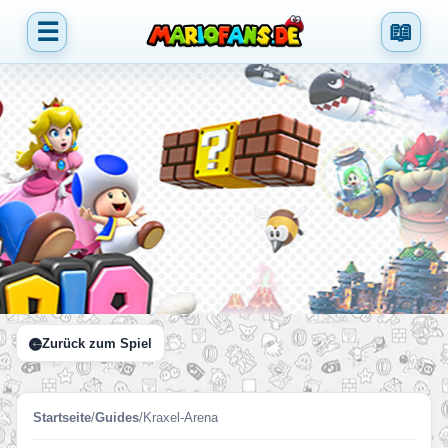
☰
📖
Zurück zum Spiel
Startseite
/
Guides
/
Kraxel-Arena