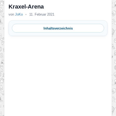
Kraxel-Arena
von
JoKo
•
11. Februar 2021
Inhaltsverzeichnis