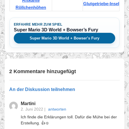
Riskante
Glutgetriebe-Insel
Röllchenhöhen
ERFAHRE MEHR ZUM SPIEL
Super Mario 3D World + Bowser’s Fury
Super Mario 3D World + Bowser’s Fury
2 Kommentare hinzugefügt
An der Diskussion teilnehmen
Martini
2. Juni 2022
|
antworten
Ich finde die Erklärungen toll. Dafür die Mühe bei der
Erstellung. 👍☺️