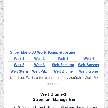
Super Mario 3D World Komplettlösung
Welt 4
Welt 1
Welt 2
Welt 3
Welt 5
Welt 6
Welt Festung
Welt Bowser
Welt Stern
Welt Pilz
Welt Blume
Welt Krone
Um diese Welt zu betreten, musst du zunächst Welt Pilz
beenden.
Welt Blume-1:
Strom an, Manege frei
Grünstern 1: Dreh dich am Start um, damit du eine