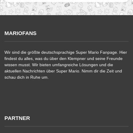
MARIOFANS
Wir sind die größte deutschsprachige Super Mario Fanpage. Hier
findest du alles, was du über den Klempner und seine Freunde
wissen musst. Wir bieten umfangreiche Lösungen und die
aktuellen Nachrichten über Super Mario. Nimm dir die Zeit und
schau dich in Ruhe um.
PARTNER