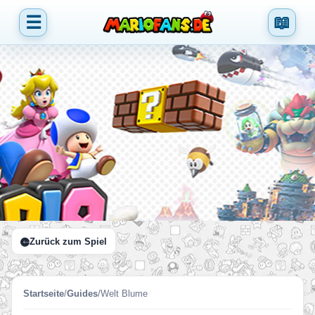
☰
📖
Zurück zum Spiel
Startseite
/
Guides
/
Welt Blume