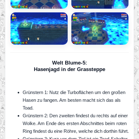
Welt Blume-5:
Hasenjagd in der Grassteppe
Grünstern 1: Nutz die Turboflächen um den großen
Hasen zu fangen. Am besten macht sich das als
Toad.
Grünstern 2: Den zweiten findest du rechts auf einer
Wolke. Am Ende des ersten Abschnittes beim roten
Ring findest du eine Röhre, welche dich dorthin führt.
Grünstern 3: Kurz vor dem Ziel ist ein Toad-Schalter.