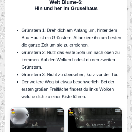
Welt Blume-6:
Hin und her im Gruselhaus
Grünstern 1: Dreh dich am Anfang um, hinter dem
Buu Huu ist ein Grünstern. Attackiere ihn am besten
die ganze Zeit um sie zu erreichen.
Grünstern 2: Nutz das erste Sofa um nach oben zu
kommen. Auf den Wolken findest du den zweiten
Grünstern.
Grünstern 3: Nicht zu übersehen, kurz vor der Tür.
Der weitere Weg ist etwas beschwerlich. Bei der
ersten großen Freifläche findest du links Wolken
welche dich zu einer Kiste führen.