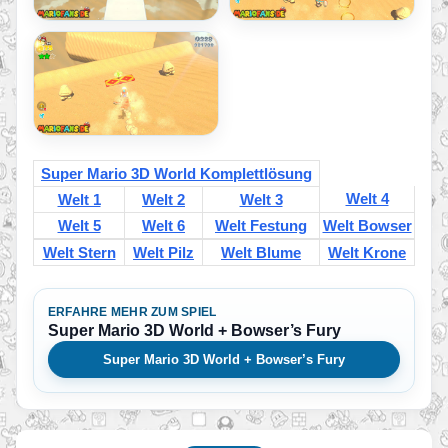
Super Mario 3D World Komplettlösung
Welt 4
Welt 1
Welt 2
Welt 3
Welt 5
Welt 6
Welt Festung
Welt Bowser
Welt Stern
Welt Pilz
Welt Blume
Welt Krone
ERFAHRE MEHR ZUM SPIEL
Super Mario 3D World + Bowser’s Fury
Super Mario 3D World + Bowser’s Fury