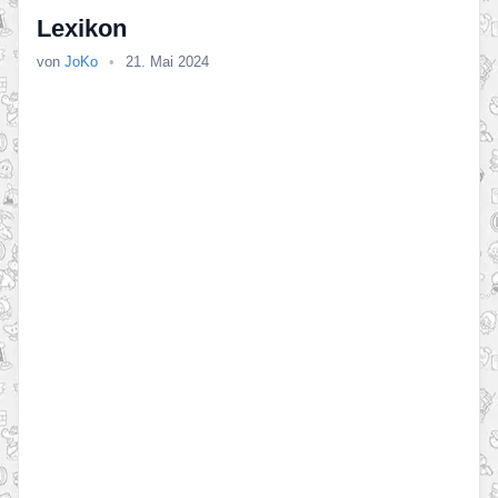
Lexikon
von
JoKo
•
21. Mai 2024