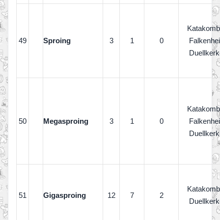
Katakomb
49
Sproing
3
1
0
Falkenhe
Duellkerk
Katakomb
50
Megasproing
3
1
0
Falkenhe
Duellkerk
Katakomb
51
Gigasproing
12
7
2
Duellkerk