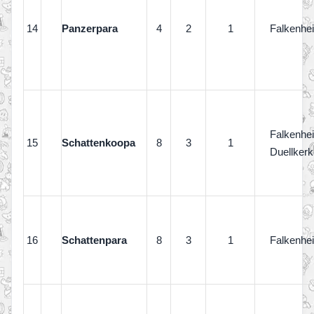
14
Panzerpara
4
2
1
Falkenhe
Falkenhe
15
Schattenkoopa
8
3
1
Duellkerk
16
Schattenpara
8
3
1
Falkenhe