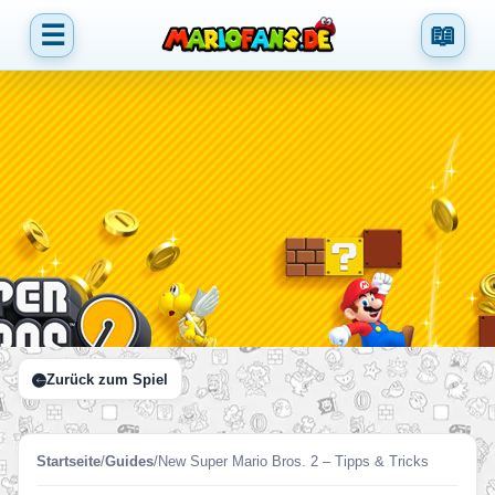
☰
📖
Zurück zum Spiel
Startseite
/
Guides
/
New Super Mario Bros. 2 – Tipps & Tricks