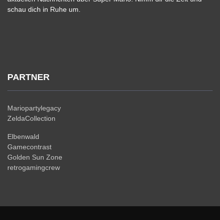
schau dich in Ruhe um.
PARTNER
Mariopartylegacy
ZeldaCollection
Elbenwald
Gamecontrast
Golden Sun Zone
retrogamingcrew