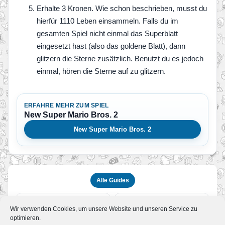
Erhalte 3 Kronen. Wie schon beschrieben, musst du
hierfür 1110 Leben einsammeln. Falls du im
gesamten Spiel nicht einmal das Superblatt
eingesetzt hast (also das goldene Blatt), dann
glitzern die Sterne zusätzlich. Benutzt du es jedoch
einmal, hören die Sterne auf zu glitzern.
ERFAHRE MEHR ZUM SPIEL
New Super Mario Bros. 2
New Super Mario Bros. 2
Alle Guides
ZURÜCK
WEITER
Wir verwenden Cookies, um unsere Website und unseren Service zu
New Super Mario Bros. 2 –
Regenbogen-Level
optimieren.
Komplettlösung