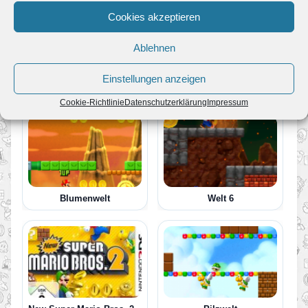
Cookies akzeptieren
2 von 13
Ablehnen
Einstellungen anzeigen
Weitere Lösungen zum Spiel
Cookie-Richtlinie
Datenschutzerklärung
Impressum
Blumenwelt
Welt 6