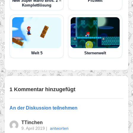
New Super Mario Bros. 2 –
Pilzwelt
Komplettlösung
Welt 5
Sternenwelt
1 Kommentar hinzugefügt
An der Diskussion teilnehmen
TTinchen
9. April 2019
|
antworten