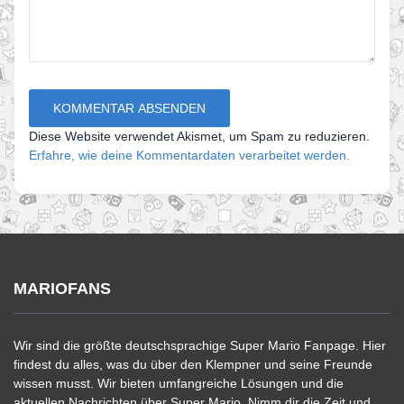
Diese Website verwendet Akismet, um Spam zu reduzieren.
Erfahre, wie deine Kommentardaten verarbeitet werden.
MARIOFANS
Wir sind die größte deutschsprachige Super Mario Fanpage. Hier
findest du alles, was du über den Klempner und seine Freunde
wissen musst. Wir bieten umfangreiche Lösungen und die
aktuellen Nachrichten über Super Mario. Nimm dir die Zeit und