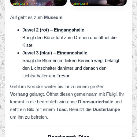
Auf geht es zum
Museum
.
Juwel 2 (rot) – Eingangshalle
Bringt den Bürostuhl zum Drehen und öffnet die
Kiste.
Juwel 3 (blau) – Eingangshalle
Saugt die Blumen im linken Bereich weg, betätigt
den Lichtschalter dahinter und danach den
Lichtschalter am Tresor.
Geht im Korridor weiter bis ihr zu einem großen
Vorhang
gelangt. Öffnet diesen gemeinsam mit Fluigi. Ihr
kommt in die bedrohlich wirkende
Dinosaurierhalle
und
seht ein Bild mit einem
Toad
. Benutzt die
Düsterlampe
um ihn zu befreien.