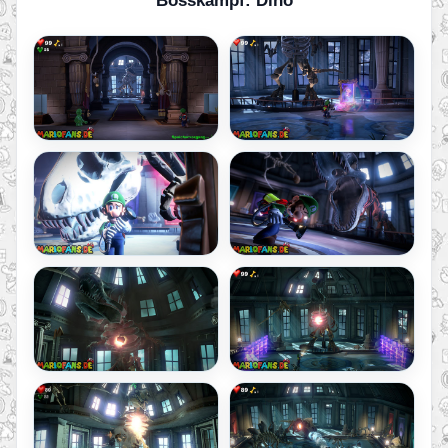
Bosskampf: Dino