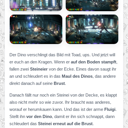
Der Dino verschlingt das Bild mit Toad, ups. Und jetzt will
er euch an den Kragen. Wenn er
auf den Boden stampft
,
fallen zwei
Steineier
von der Ecke. Eines davon saugt ihr
an und schleudert es in das
Maul des Dinos
, das andere
direkt danach auf seine
Brust
.
Danach fällt nur noch ein Steinei von der Decke, es klappt
also nicht mehr so wie zuvor. Ihr braucht was anderes,
worauf er herumkauen kann. Und das ist der arme
Fluigi
.
Stellt ihn
vor den Dino
, damit er ihn sich schnappt, dann
schleudert das
Steinei erneut auf die Brust
.