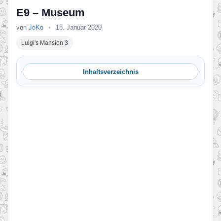
E9 – Museum
von
JoKo
•
18. Januar 2020
Luigi's Mansion 3
Inhaltsverzeichnis