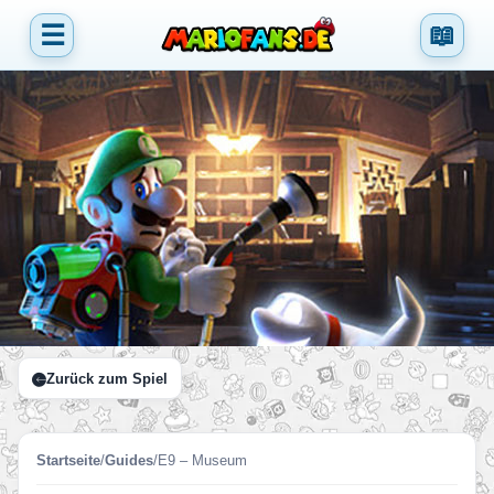
☰
📖
Zurück zum Spiel
Startseite
/
Guides
/
E9 – Museum