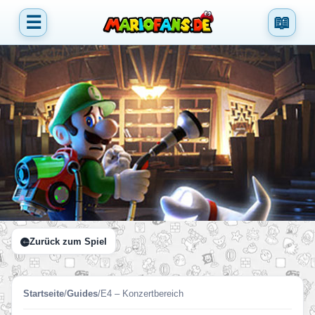
☰
📖
Zurück zum Spiel
Startseite
/
Guides
/
E4 – Konzertbereich