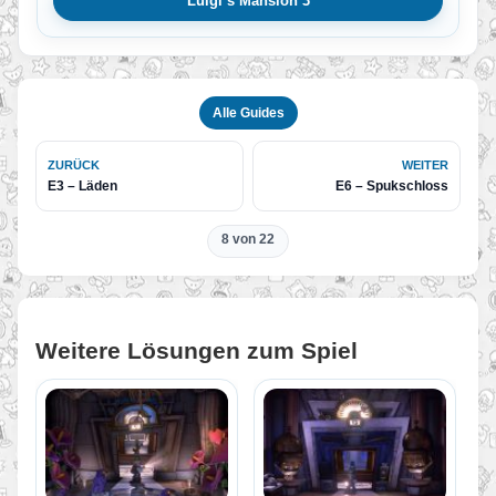
Luigi’s Mansion 3
Alle Guides
ZURÜCK
WEITER
E3 – Läden
E6 – Spukschloss
8 von 22
Weitere Lösungen zum Spiel