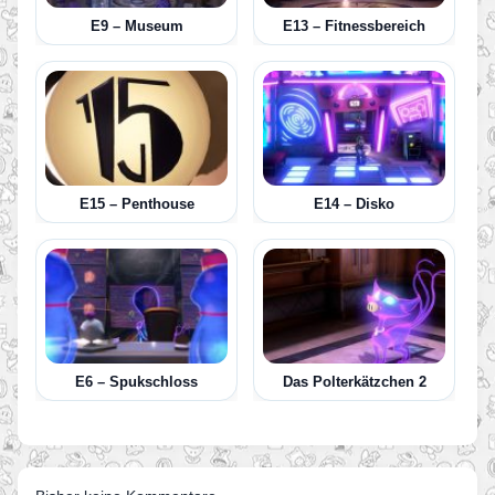
E9 – Museum
E13 – Fitnessbereich
E15 – Penthouse
E14 – Disko
E6 – Spukschloss
Das Polterkätzchen 2