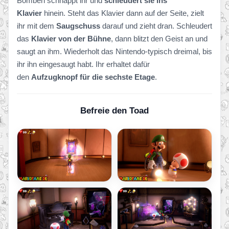
Bomben schnappt ihr und
schleudert sie ins
Klavier
hinein. Steht das Klavier dann auf der Seite, zielt
ihr mit dem
Saugschuss
darauf und zieht dran. Schleudert
das
Klavier von der Bühne
, dann blitzt den Geist an und
saugt an ihm. Wiederholt das Nintendo-typisch dreimal, bis
ihr ihn eingesaugt habt. Ihr erhaltet dafür
den
Aufzugknopf für die sechste Etage
.
Befreie den Toad