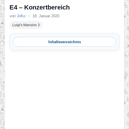
E4 – Konzertbereich
von
JoKo
•
18. Januar 2020
Luigi's Mansion 3
Inhaltsverzeichnis