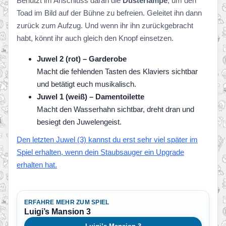
Benutzt im Anschluss daran die
Düsterlampe
, um den
Toad im Bild auf der Bühne zu befreien. Geleitet ihn dann
zurück zum Aufzug. Und wenn ihr ihn zurückgebracht
habt, könnt ihr auch gleich den Knopf einsetzen.
Juwel 2 (rot) – Garderobe
Macht die fehlenden Tasten des Klaviers sichtbar
und betätigt euch musikalisch.
Juwel 1 (weiß) – Damentoilette
Macht den Wasserhahn sichtbar, dreht dran und
besiegt den Juwelengeist.
Den letzten Juwel (3) kannst du erst sehr viel später im
Spiel erhalten, wenn dein Staubsauger ein Upgrade
erhalten hat.
ERFAHRE MEHR ZUM SPIEL
Luigi’s Mansion 3