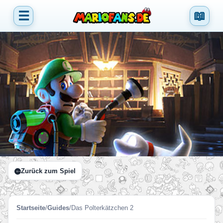
☰
📖
Zurück zum Spiel
Startseite
/
Guides
/
Das Polterkätzchen 2