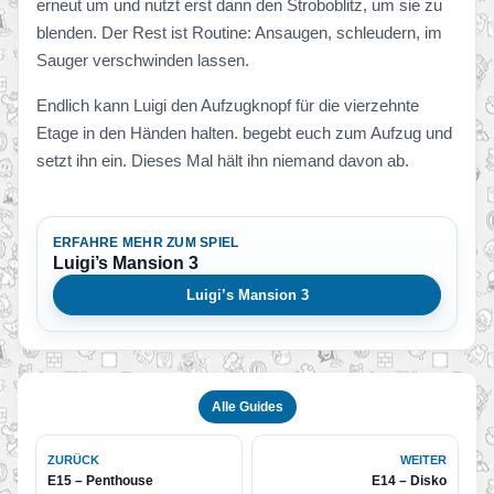
erneut um und nutzt erst dann den Stroboblitz, um sie zu
blenden. Der Rest ist Routine: Ansaugen, schleudern, im
Sauger verschwinden lassen.
Endlich kann Luigi den Aufzugknopf für die vierzehnte
Etage in den Händen halten. begebt euch zum Aufzug und
setzt ihn ein. Dieses Mal hält ihn niemand davon ab.
ERFAHRE MEHR ZUM SPIEL
Luigi’s Mansion 3
Luigi’s Mansion 3
Alle Guides
ZURÜCK
WEITER
E15 – Penthouse
E14 – Disko