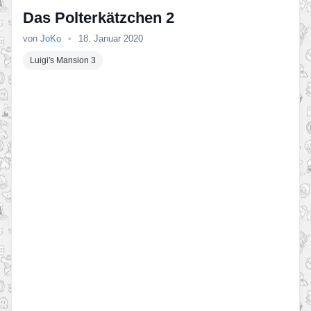
Das Polterkätzchen 2
von
JoKo
•
18. Januar 2020
Luigi's Mansion 3