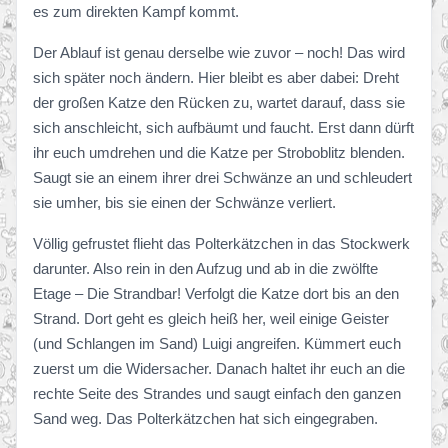
es zum direkten Kampf kommt.
Der Ablauf ist genau derselbe wie zuvor – noch! Das wird
sich später noch ändern. Hier bleibt es aber dabei: Dreht
der großen Katze den Rücken zu, wartet darauf, dass sie
sich anschleicht, sich aufbäumt und faucht. Erst dann dürft
ihr euch umdrehen und die Katze per Stroboblitz blenden.
Saugt sie an einem ihrer drei Schwänze an und schleudert
sie umher, bis sie einen der Schwänze verliert.
Völlig gefrustet flieht das Polterkätzchen in das Stockwerk
darunter. Also rein in den Aufzug und ab in die zwölfte
Etage – Die Strandbar! Verfolgt die Katze dort bis an den
Strand. Dort geht es gleich heiß her, weil einige Geister
(und Schlangen im Sand) Luigi angreifen. Kümmert euch
zuerst um die Widersacher. Danach haltet ihr euch an die
rechte Seite des Strandes und saugt einfach den ganzen
Sand weg. Das Polterkätzchen hat sich eingegraben.