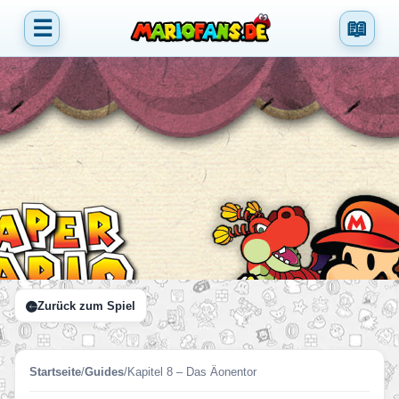
☰
📖
Zurück zum Spiel
Startseite
/
Guides
/
Kapitel 8 – Das Äonentor