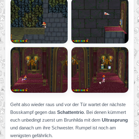
Geht also wieder raus und vor der Tür wartet der nächste
Bosskampf gegen das
Schattentrio
. Bei denen kümmert
euch unbedingt zuerst um Brunhilda mit dem
Ultrasprung
und danach um ihre Schwester. Rumpel ist noch am
wenigsten gefährlich.