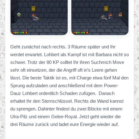
Geht zunächst nach rechts. 3 Räume später und Ihr
werdet erwartet. Lohbert als Kampf ist mit Barbara nicht so
schwer. Trotz der 80 KP solltet Ihr ihren Suchmich Move
sehr oft einsetzen, der die Angriff oft in’s Leere gehen
lässt. Die beste Taktik ist es, mit Charge etwa fünf Mal den
Sprung aufzuladen und anschließend mit dem Power-
Dauz Lohbert ordentlich Schaden zufügen. Danach
erhaltet Ihr den Sternschlüssel. Rechts die Wand kannst
du sprengen. Dahinter findest du zwei Blöcke mit einem
Ulra-Pilz und einem Gelee-Royal. Jetzt geht wieder die
drei Räume zurück und ladet eure Energie wieder auf.