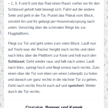
– 1, 3, 4 und 6 und das Rad einen Raum vorher wo Ihr den
Schlüssel geholt habt bewegt sich. Fahrt auf die andere
Seite und geht in die Tür. Pustet das Plakat vom Block,
zerstört ihn und Ihr gelangt per Hosenmatzsprung nach
unten. Vorsichtig über die schmalen Wege bis zur
Flugplattform.
Fliegt zur Tür und geht unten zum roten Block. Lauft nun
auf Yoshi was der Racker hergibt nach rechts und oben
nach links über die Plattform zur Kiste und holt euch den
Schlüssel
. Geht wieder raus und fallt nach unten. Lauft
nach links, springt hoch und fliegt erneut nach rechts. Zum
einen über die Tür von eben um einen Lebenpilz zu holen
und danach um ganz rechts in die nächste Tür zu gehen.
Geht nach rechts frischt euch auf und
speichert
. Weiter
durch die Tür rechts.
Crucuius, Bowser und Kamek