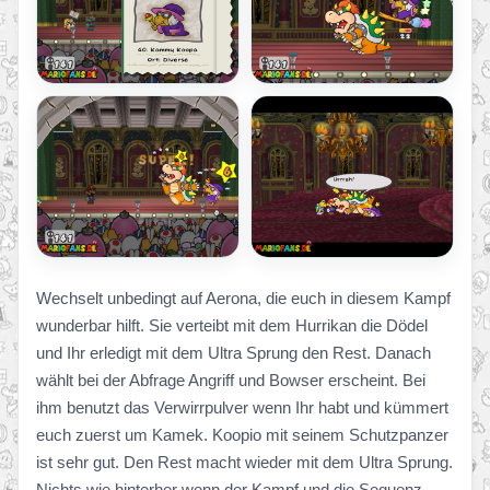
Wechselt unbedingt auf Aerona, die euch in diesem Kampf
wunderbar hilft. Sie verteibt mit dem Hurrikan die Dödel
und Ihr erledigt mit dem Ultra Sprung den Rest. Danach
wählt bei der Abfrage Angriff und Bowser erscheint. Bei
ihm benutzt das Verwirrpulver wenn Ihr habt und kümmert
euch zuerst um Kamek. Koopio mit seinem Schutzpanzer
ist sehr gut. Den Rest macht wieder mit dem Ultra Sprung.
Nichts wie hinterher wenn der Kampf und die Sequenz