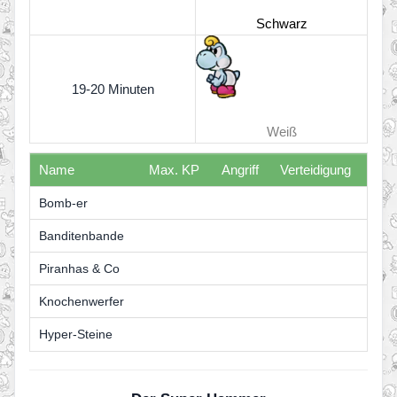
Schwarz
19-20 Minuten
Weiß
Name
Max. KP
Angriff
Verteidigung
Bomb-er
Banditenbande
Piranhas & Co
Knochenwerfer
Hyper-Steine