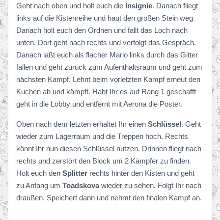
Geht nach oben und holt euch die
Insignie
. Danach fliegt
links auf die Kistenreihe und haut den großen Stein weg.
Danach holt euch den Ordnen und fallt das Loch nach
unten. Dort geht nach rechts und verfolgt das Gespräch.
Danach laßt euch als flacher Mario links durch das Gitter
fallen und geht zurück zum Aufenthaltsraum und geht zum
nächsten Kampf. Lehnt beim vorletzten Kampf erneut den
Kuchen ab und kämpft. Habt Ihr es auf Rang 1 geschafft
geht in die Lobby und entfernt mit Aerona die Poster.
Oben nach dem letzten erhaltet Ihr einen
Schlüssel
. Geht
wieder zum Lagerraum und die Treppen hoch. Rechts
könnt Ihr nun diesen Schlüssel nutzen. Drinnen fliegt nach
rechts und zerstört den Block um 2 Kämpfer zu finden.
Holt euch den
Splitter
rechts hinter den Kisten und geht
zu Anfang um
Toadskova
wieder zu sehen. Folgt Ihr nach
draußen. Speichert dann und nehmt den finalen Kampf an.