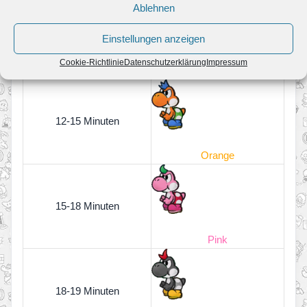
Ablehnen
9-12 Minuten
Einstellungen anzeigen
Cookie-Richtlinie
Datenschutzerklärung
Impressum
Blau
12-15 Minuten
Orange
15-18 Minuten
Pink
18-19 Minuten