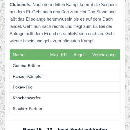
Clubchefs
. Nach dem dritten Kampf kommt die Sequenz
mit dem Ei. Geht nach draußen zum Hot Dog Stand und
laßt das Ei solange herumwuseln bis es auf dem Dach
landet. Geht nun nach rechts und fliegt zum Ei. Bei der
Abfrage helft dem Ei und es schließt sich euch an. Geht
wieder hinein und geht zum nächsten Kampf.
Name
Max. KP
Angriff
Verteidigung
Gumba-Brüder
Panzer-Kämpfer
Pokey-Trio
Knochenwerfer
Stachi + Partner
Rang 15 – 10 – lasst Yoshi schlüpfen