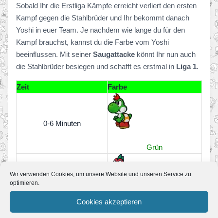
Sobald Ihr die Erstliga Kämpfe erreicht verliert den ersten
Kampf gegen die Stahlbrüder und Ihr bekommt danach
Yoshi in euer Team. Je nachdem wie lange du für den
Kampf brauchst, kannst du die Farbe vom Yoshi
beeinflussen. Mit seiner
Saugattacke
könnt Ihr nun auch
die Stahlbrüder besiegen und schafft es erstmal in
Liga 1
.
Zeit
Farbe
0-6 Minuten
Grün
Wir verwenden Cookies, um unsere Website und unseren Service zu
6-9 Minuten
optimieren.
Cookies akzeptieren
Rot