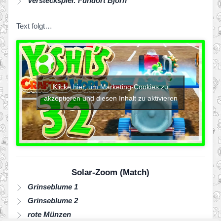
Versteckspiel: Fundort Björn
Text folgt…
Klicke hier, um Marketing-Cookies zu
akzeptieren und diesen Inhalt zu aktivieren
Solar-Zoom (Match)
Grinseblume 1
Grinseblume 2
rote Münzen