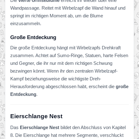
Die
vierte Grinseblume
erreicht ihr wieder über eine
Wandpassage. Reitet mit Wirbelzapf die Wand hinauf und
springt im richtigen Moment ab, um die Blume
einzusammeln.
Große Entdeckung
Die große Entdeckung hängt mit Wirbelzapfs Drehkraft
zusammen. Achtet auf Sumo-Ringe, Statuen, harte Felsen
und Gegner, die ihr nur mit dem richtigen Schwung
bezwingen könnt. Wenn ihr den zentralen Wirbelzapf-
Kampf beziehungsweise die wichtigste Dreh-
Herausforderung abgeschlossen habt, erscheint die
große
Entdeckung
.
Eierschlange Nest
Das
Eierschlange Nest
bildet den Abschluss von Kapitel
8. Die Eierschlange hat mehrere Segmente, verschluckt