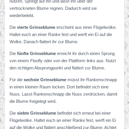
nutzen. Springt auf ihn und lasst ihn über der
vertrockneten Blume regnen. Dadurch wird sie
wiederbelebt.
Die
vierte Grinseblume
erscheint aus einer Flügelwolke.
Haltet euch an einer Ranke fest und werft ein Ei auf die
Wolke. Danach flattert ihr zur Blume.
Die
fünfte Grinseblume
erreicht ihr durch einen Sprung
von einem Floofly oder von der Plattform links aus. Nutzt
den richtigen Absprungpunkt und flattert zur Blume.
Für die
sechste Grinseblume
müsst ihr Rankenschnapp
in einen kleinen Raum locken. Dort befindet sich eine
Nuss. Lasst Rankenschnapp die Nuss zerdrücken, damit
die Blume freigelegt wird.
Die
siebte Grinseblume
befindet sich erneut bei einer
Flügelwolke. Haltet euch an einer Ranke fest, werft ein Ei
auf die Wolke und flattert anschließend zur Blume. Achtet