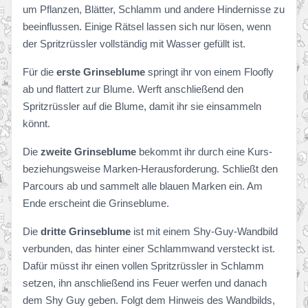
um Pflanzen, Blätter, Schlamm und andere Hindernisse zu
beeinflussen. Einige Rätsel lassen sich nur lösen, wenn
der Spritzrüssler vollständig mit Wasser gefüllt ist.
Für die
erste Grinseblume
springt ihr von einem Floofly
ab und flattert zur Blume. Werft anschließend den
Spritzrüssler auf die Blume, damit ihr sie einsammeln
könnt.
Die
zweite Grinseblume
bekommt ihr durch eine Kurs-
beziehungsweise Marken-Herausforderung. Schließt den
Parcours ab und sammelt alle blauen Marken ein. Am
Ende erscheint die Grinseblume.
Die
dritte Grinseblume
ist mit einem Shy-Guy-Wandbild
verbunden, das hinter einer Schlammwand versteckt ist.
Dafür müsst ihr einen vollen Spritzrüssler in Schlamm
setzen, ihn anschließend ins Feuer werfen und danach
dem Shy Guy geben. Folgt dem Hinweis des Wandbilds,