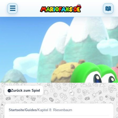
☰
📖
Zurück zum Spiel
Startseite
/
Guides
/
Kapitel 8: Riesenbaum