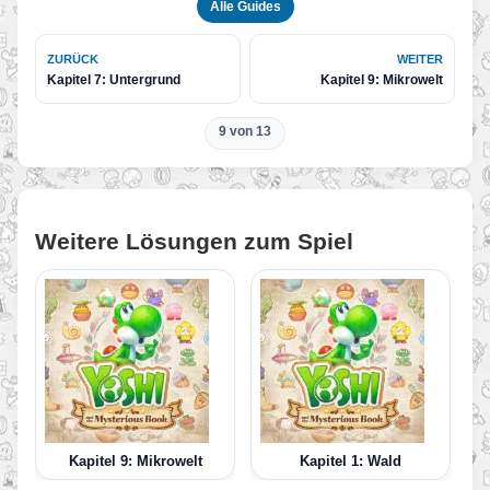
Alle Guides
ZURÜCK
WEITER
Kapitel 7: Untergrund
Kapitel 9: Mikrowelt
9 von 13
Weitere Lösungen zum Spiel
Kapitel 9: Mikrowelt
Kapitel 1: Wald