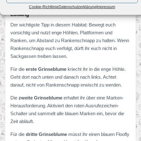
knacken.
Cookie-Richtlinie
Datenschutzerklärung
Impressum
Lösung
Der wichtigste Tipp in diesem Habitat: Bewegt euch
vorsichtig und nutzt enge Höhlen, Plattformen und
Ranken, um Abstand zu Rankenschnapp zu halten. Wenn
Rankenschnapp euch verfolgt, dürft ihr euch nicht in
Sackgassen treiben lassen.
Für die
erste Grinseblume
kriecht ihr in die enge Höhle.
Geht dort nach unten und danach nach links. Achtet
darauf, nicht von Rankenschnapp erwischt zu werden.
Die
zweite Grinseblume
erhaltet ihr über eine Marken-
Herausforderung. Aktiviert den roten Ausrufezeichen-
Schalter und sammelt alle blauen Marken ein, bevor die
Zeit abläuft.
Für die
dritte Grinseblume
müsst ihr einen blauen Floofly