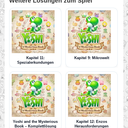
Weitere Lösungen zum Spiel
Kapitel 11:
Kapitel 9: Mikrowelt
Spezialerkundungen
Yoshi and the Mysterious
Kapitel 12: Enzos
Book – Komplettlösung
Herausforderungen