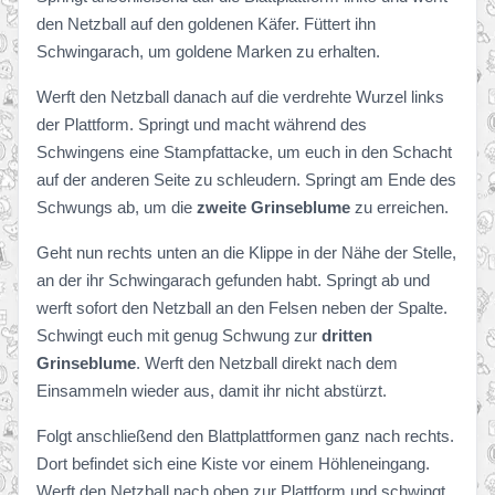
den Netzball auf den goldenen Käfer. Füttert ihn
Schwingarach, um goldene Marken zu erhalten.
Werft den Netzball danach auf die verdrehte Wurzel links
der Plattform. Springt und macht während des
Schwingens eine Stampfattacke, um euch in den Schacht
auf der anderen Seite zu schleudern. Springt am Ende des
Schwungs ab, um die
zweite Grinseblume
zu erreichen.
Geht nun rechts unten an die Klippe in der Nähe der Stelle,
an der ihr Schwingarach gefunden habt. Springt ab und
werft sofort den Netzball an den Felsen neben der Spalte.
Schwingt euch mit genug Schwung zur
dritten
Grinseblume
. Werft den Netzball direkt nach dem
Einsammeln wieder aus, damit ihr nicht abstürzt.
Folgt anschließend den Blattplattformen ganz nach rechts.
Dort befindet sich eine Kiste vor einem Höhleneingang.
Werft den Netzball nach oben zur Plattform und schwingt