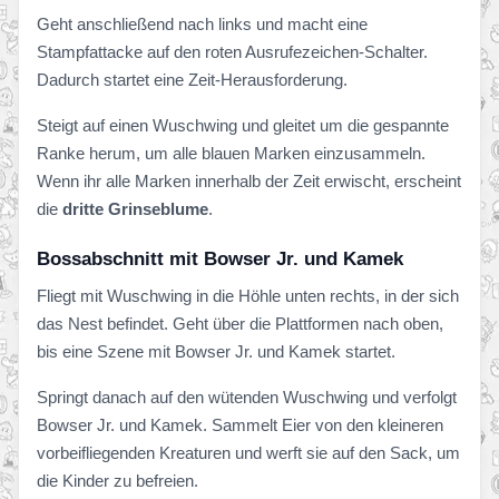
Geht anschließend nach links und macht eine
Stampfattacke auf den roten Ausrufezeichen-Schalter.
Dadurch startet eine Zeit-Herausforderung.
Steigt auf einen Wuschwing und gleitet um die gespannte
Ranke herum, um alle blauen Marken einzusammeln.
Wenn ihr alle Marken innerhalb der Zeit erwischt, erscheint
die
dritte Grinseblume
.
Bossabschnitt mit Bowser Jr. und Kamek
Fliegt mit Wuschwing in die Höhle unten rechts, in der sich
das Nest befindet. Geht über die Plattformen nach oben,
bis eine Szene mit Bowser Jr. und Kamek startet.
Springt danach auf den wütenden Wuschwing und verfolgt
Bowser Jr. und Kamek. Sammelt Eier von den kleineren
vorbeifliegenden Kreaturen und werft sie auf den Sack, um
die Kinder zu befreien.