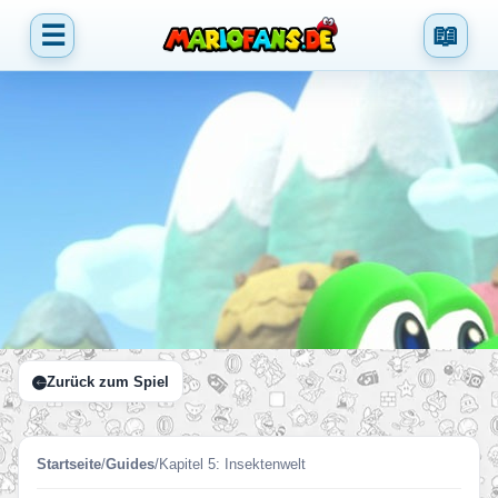
☰
📖
Zurück zum Spiel
Startseite
/
Guides
/
Kapitel 5: Insektenwelt