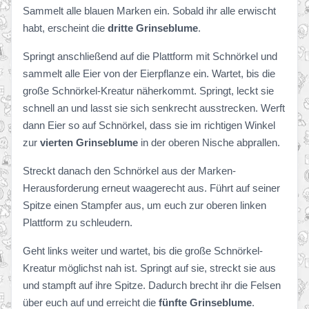
Sammelt alle blauen Marken ein. Sobald ihr alle erwischt
habt, erscheint die
dritte Grinseblume
.
Springt anschließend auf die Plattform mit Schnörkel und
sammelt alle Eier von der Eierpflanze ein. Wartet, bis die
große Schnörkel-Kreatur näherkommt. Springt, leckt sie
schnell an und lasst sie sich senkrecht ausstrecken. Werft
dann Eier so auf Schnörkel, dass sie im richtigen Winkel
zur
vierten Grinseblume
in der oberen Nische abprallen.
Streckt danach den Schnörkel aus der Marken-
Herausforderung erneut waagerecht aus. Führt auf seiner
Spitze einen Stampfer aus, um euch zur oberen linken
Plattform zu schleudern.
Geht links weiter und wartet, bis die große Schnörkel-
Kreatur möglichst nah ist. Springt auf sie, streckt sie aus
und stampft auf ihre Spitze. Dadurch brecht ihr die Felsen
über euch auf und erreicht die
fünfte Grinseblume
.