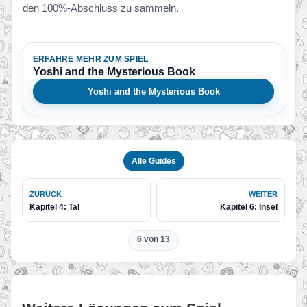
den 100%-Abschluss zu sammeln.
ERFAHRE MEHR ZUM SPIEL
Yoshi and the Mysterious Book
Yoshi and the Mysterious Book
Alle Guides
ZURÜCK
WEITER
Kapitel 4: Tal
Kapitel 6: Insel
6 von 13