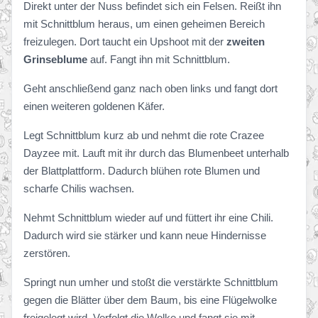
Direkt unter der Nuss befindet sich ein Felsen. Reißt ihn
mit Schnittblum heraus, um einen geheimen Bereich
freizulegen. Dort taucht ein Upshoot mit der
zweiten
Grinseblume
auf. Fangt ihn mit Schnittblum.
Geht anschließend ganz nach oben links und fangt dort
einen weiteren goldenen Käfer.
Legt Schnittblum kurz ab und nehmt die rote Crazee
Dayzee mit. Lauft mit ihr durch das Blumenbeet unterhalb
der Blattplattform. Dadurch blühen rote Blumen und
scharfe Chilis wachsen.
Nehmt Schnittblum wieder auf und füttert ihr eine Chili.
Dadurch wird sie stärker und kann neue Hindernisse
zerstören.
Springt nun umher und stoßt die verstärkte Schnittblum
gegen die Blätter über dem Baum, bis eine Flügelwolke
freigelegt wird. Verfolgt die Wolke und fangt sie mit