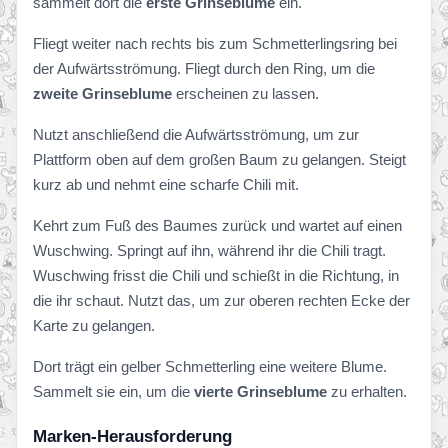
sammelt dort die
erste Grinseblume
ein.
Fliegt weiter nach rechts bis zum Schmetterlingsring bei
der Aufwärtsströmung. Fliegt durch den Ring, um die
zweite Grinseblume
erscheinen zu lassen.
Nutzt anschließend die Aufwärtsströmung, um zur
Plattform oben auf dem großen Baum zu gelangen. Steigt
kurz ab und nehmt eine scharfe Chili mit.
Kehrt zum Fuß des Baumes zurück und wartet auf einen
Wuschwing. Springt auf ihn, während ihr die Chili tragt.
Wuschwing frisst die Chili und schießt in die Richtung, in
die ihr schaut. Nutzt das, um zur oberen rechten Ecke der
Karte zu gelangen.
Dort trägt ein gelber Schmetterling eine weitere Blume.
Sammelt sie ein, um die
vierte Grinseblume
zu erhalten.
Marken-Herausforderung