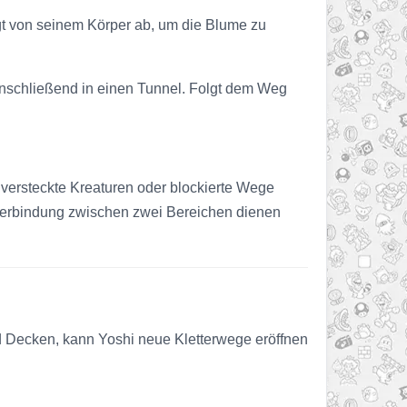
ringt von seinem Körper ab, um die Blume zu
 anschließend in einen Tunnel. Folgt dem Weg
 versteckte Kreaturen oder blockierte Wege
 Verbindung zwischen zwei Bereichen dienen
d Decken, kann Yoshi neue Kletterwege eröffnen