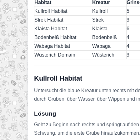
Habitat
Kreatur
Grin
Kullroll Habitat
Kullroll
5
Strek Habitat
Strek
3
Klaista Habitat
Klaista
6
Bodenbeiß Habitat
Bodenbeiß
4
Wabaga Habitat
Wabaga
4
Wüsterich Domain
Wüsterich
3
Kullroll Habitat
Untersucht die blaue Kreatur unten rechts mit d
durch Gruben, über Wasser, über Wippen und in
Lösung
Geht zu Beginn nach rechts und springt auf den 
Schwung, um die erste Grube hinaufzukommen