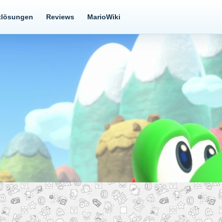
tlösungen
Reviews
MarioWiki