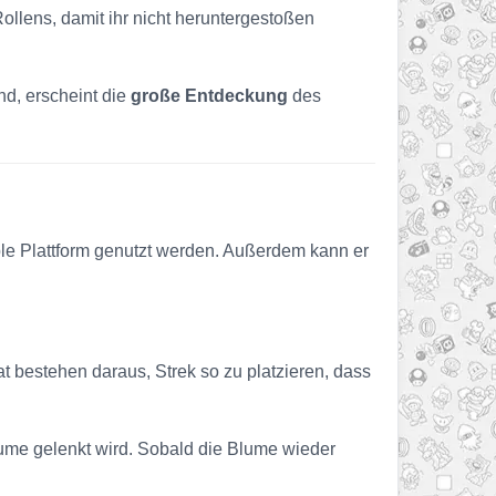
Rollens, damit ihr nicht heruntergestoßen
ind, erscheint die
große Entdeckung
des
ble Plattform genutzt werden. Außerdem kann er
 bestehen daraus, Strek so zu platzieren, dass
blume gelenkt wird. Sobald die Blume wieder