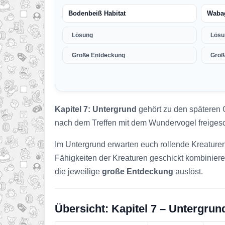
Bodenbeiß Habitat
Wabag
Lösung
Lösu
Große Entdeckung
Groß
Kapitel 7: Untergrund
gehört zu den späteren 
nach dem Treffen mit dem Wundervogel freigesch
Im Untergrund erwarten euch rollende Kreatur
Fähigkeiten der Kreaturen geschickt kombiniere
die jeweilige
große Entdeckung
auslöst.
Übersicht: Kapitel 7 – Untergrun