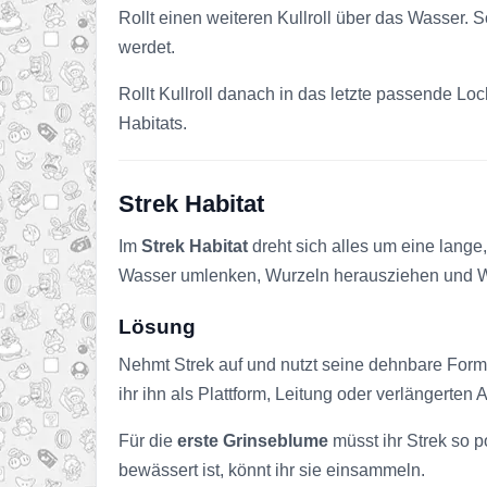
Rollt einen weiteren Kullroll über das Wasser. S
werdet.
Rollt Kullroll danach in das letzte passende Loch
Habitats.
Strek Habitat
Im
Strek Habitat
dreht sich alles um eine lange
Wasser umlenken, Wurzeln herausziehen und W
Lösung
Nehmt Strek auf und nutzt seine dehnbare Form,
ihr ihn als Plattform, Leitung oder verlängerte
Für die
erste Grinseblume
müsst ihr Strek so p
bewässert ist, könnt ihr sie einsammeln.