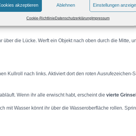
ookies akzeptieren
Ablehnen
Einstellungen anzeig
teren Kullroll in ein Loch. Nutzt den Schwung, um alle Felsen in
Cookie-Richtlinie
Datenschutzerklärung
Impressum
ieder auf die Plattform gelangt. Mit genügend Schwung rollt ihr 
hr über die Lücke. Werft ein Objekt nach oben durch die Mitte, 
nen Kullroll nach links. Aktiviert dort den roten Ausrufezeichen
bläuft. Wenn ihr alle erwischt habt, erscheint die
vierte Grins
ich mit Wasser könnt ihr über die Wasseroberfläche rollen. Sp