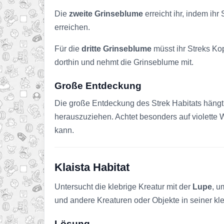
Die
zweite Grinseblume
erreicht ihr, indem ihr
erreichen.
Für die
dritte Grinseblume
müsst ihr Streks Kop
dorthin und nehmt die Grinseblume mit.
Große Entdeckung
Die große Entdeckung des Strek Habitats hängt 
herauszuziehen. Achtet besonders auf violette
kann.
Klaista Habitat
Untersucht die klebrige Kreatur mit der
Lupe
, u
und andere Kreaturen oder Objekte in seiner kl
Lösung