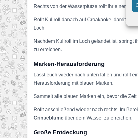
C
Rechts von der Wasserpfütze rollt ihr einen wei
Rollt Kullroll danach auf Croakaoke, damit er w
Loch.
Nachdem Kullroll im Loch gelandet ist, springt i
zu erreichen.
Marken-Herausforderung
Lasst euch wieder nach unten fallen und rollt ei
Herausforderung mit blauen Marken.
Sammelt alle blauen Marken ein, bevor die Zeit a
Rollt anschließend wieder nach rechts. Im Bere
Grinseblume
über dem Wasser zu erreichen.
Große Entdeckung