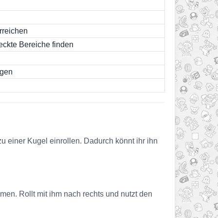
rreichen
eckte Bereiche finden
ngen
zu einer Kugel einrollen. Dadurch könnt ihr ihn
men. Rollt mit ihm nach rechts und nutzt den