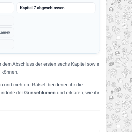
Kapitel 7 abgeschlossen
 Kamek
h dem Abschluss der ersten sechs Kapitel sowie
u können.
 und mehrere Rätsel, bei denen ihr die
Fundorte der
Grinseblumen
und erklären, wie ihr