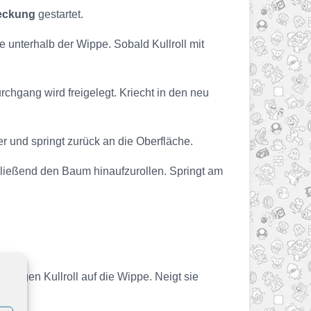
eckung
gestartet.
e unterhalb der Wippe. Sobald Kullroll mit
urchgang wird freigelegt. Kriecht in den neu
r und springt zurück an die Oberfläche.
chließend den Baum hinaufzurollen. Springt am
mmigen Kullroll auf die Wippe. Neigt sie
n.