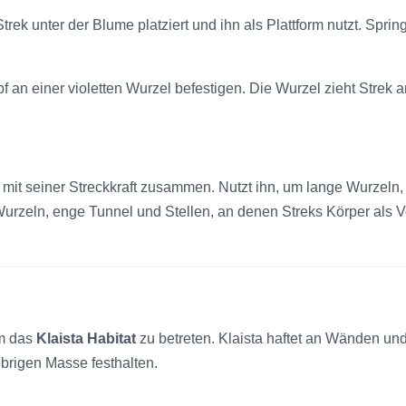
 Strek unter der Blume platziert und ihn als Plattform nutzt. Sp
f an einer violetten Wurzel befestigen. Die Wurzel zieht Strek
mit seiner Streckkraft zusammen. Nutzt ihn, um lange Wurzeln,
 Wurzeln, enge Tunnel und Stellen, an denen Streks Körper als
m das
Klaista Habitat
zu betreten. Klaista haftet an Wänden un
ebrigen Masse festhalten.