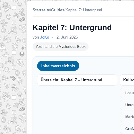
Startseite
/
Guides
/
Kapitel 7: Untergrund
Kapitel 7: Untergrund
von
JoKo
•
2. Juni 2026
Yoshi and the Mysterious Book
Inhaltsverzeichnis
Übersicht: Kapitel 7 – Untergrund
Kullro
Lösu
Unte
Mark
Groß