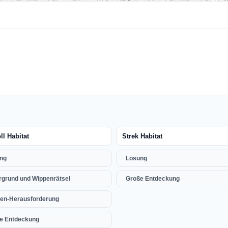
ll Habitat
Strek Habitat
ng
Lösung
rgrund und Wippenrätsel
Große Entdeckung
en-Herausforderung
e Entdeckung