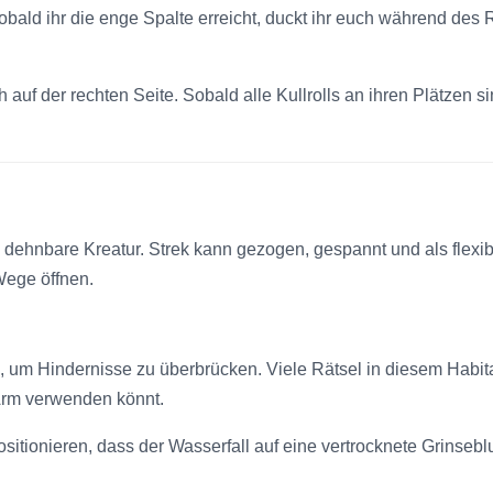
obald ihr die enge Spalte erreicht, duckt ihr euch während des 
 auf der rechten Seite. Sobald alle Kullrolls an ihren Plätzen s
, dehnbare Kreatur. Strek kann gezogen, gespannt und als flexi
ege öffnen.
 um Hindernisse zu überbrücken. Viele Rätsel in diesem Habitat
n Arm verwenden könnt.
ositionieren, dass der Wasserfall auf eine vertrocknete Grinse