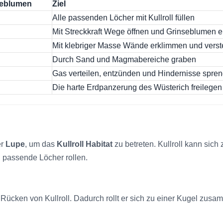
seblumen
Ziel
Alle passenden Löcher mit Kullroll füllen
Mit Streckkraft Wege öffnen und Grinseblumen e
Mit klebriger Masse Wände erklimmen und verst
Durch Sand und Magmabereiche graben
Gas verteilen, entzünden und Hindernisse spre
Die harte Erdpanzerung des Wüsterich freilegen
er
Lupe
, um das
Kullroll Habitat
zu betreten. Kullroll kann sich 
 passende Löcher rollen.
Rücken von Kullroll. Dadurch rollt er sich zu einer Kugel zusam
.