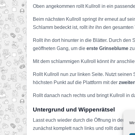
Oben angekommen rollt Kullroll in ein passendes
Beim nächsten Kullroll springt ihr erneut auf s
Schlamm bedeckt ist, rollt ihr ihn den gesamte
Rollt ihn dort hinunter in die Blätter. Durch de
geöffneten Gang, um die
erste Grinseblume
zu 
Mit dem schlammigen Kullroll könnt ihr anschlie
Rollt Kullroll nun zur linken Seite. Nutzt sei
höchsten Punkt auf die Plattform mit der
zweite
Rollt danach nach rechts und bringt Kullroll in
Untergrund und Wippenrätsel
Lasst euch wieder durch die Öffnung in den Unte
Wir
zunächst komplett nach links und rollt dann schne