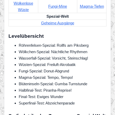
Wolkenlose
Fungi-Mine
Magma-Tiefen
Wüste
Spezial-Welt
Geheime Ausgänge
Levelübersicht
Röhrenfelsen-Spezial: Rollfs am Piksberg
Wölkchen-Spezial: Nächtliche Rhythmen
Wasserfall-Spezial: Vorsicht, Steinschlag!
Wüsten-Spezial: Freiluft-Akrobatik
Fungi-Spezial: Donut-Abgrund
Magma-Spezial: Tempo, Tempo!
Blüteninseln-Spezial: Gumba-Turnstunde
Halbfinal-Test: Piranha-Reprise!
Final-Test: Ewiges Wunder
Superfinal-Test: Abzeichenparade