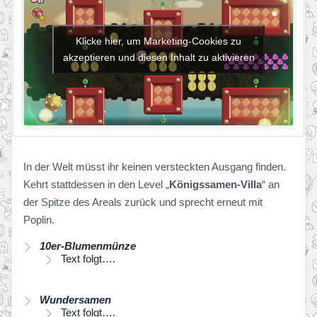
Klicke hier, um Marketing-Cookies zu
akzeptieren und diesen Inhalt zu aktivieren
In der Welt müsst ihr keinen versteckten Ausgang finden.
Kehrt stattdessen in den Level „
Königssamen-Villa
“ an
der Spitze des Areals zurück und sprecht erneut mit
Poplin.
10er-Blumenmünze
Text folgt….
Wundersamen
Text folgt….