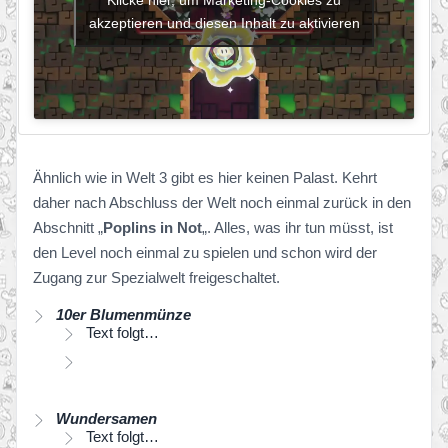
akzeptieren und diesen Inhalt zu aktivieren
Ähnlich wie in Welt 3 gibt es hier keinen Palast. Kehrt
daher nach Abschluss der Welt noch einmal zurück in den
Abschnitt „
Poplins in Not
„. Alles, was ihr tun müsst, ist
den Level noch einmal zu spielen und schon wird der
Zugang zur Spezialwelt freigeschaltet.
10er Blumenmünze
Text folgt…
Wundersamen
Text folgt…