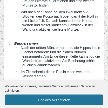
um den Himmel zu erreichen und eine weitere
Münze zu finden.
Wirf nach der Fahne bei den zwei breiten ?-
Blöcken den Koopa nach oben damit der Rollf in
die Lücke fällt. Danach kannst du den Koopa
werfen und dieser landet am Holzblock in der
Wand und aktiviert die letzte Münze.
Wundersamen
Nach der dritten Münze musst du die Hippos in die
Löcher befördern und die blauen Blumen
einsammeln. Am Ende dieser Kette kannst du die
Wunderblume aktivieren. Als Belohnung erhältst
du einen Wundersamen
Im Ziel schenkt dir ein Poplin einen weiteren
Wundersamen.
Wir verwenden Cookies, um unsere Website und unseren Service zu
optimieren.
Cookies akzeptieren
Verschnaufpause! Wundermarken-Musik