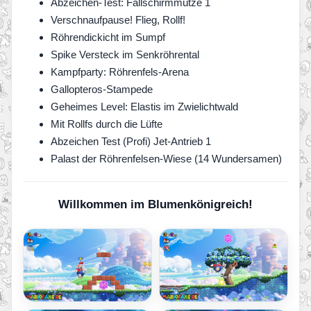
Abzeichen-Test: Fallschirmmütze 1
Verschnaufpause! Flieg, Rollf!
Röhrendickicht im Sumpf
Spike Versteck im Senkröhrental
Kampfparty: Röhrenfels-Arena
Gallopteros-Stampede
Geheimes Level: Elastis im Zwielichtwald
Mit Rollfs durch die Lüfte
Abzeichen Test (Profi) Jet-Antrieb 1
Palast der Röhrenfelsen-Wiese (14 Wundersamen)
Willkommen im Blumenkönigreich!