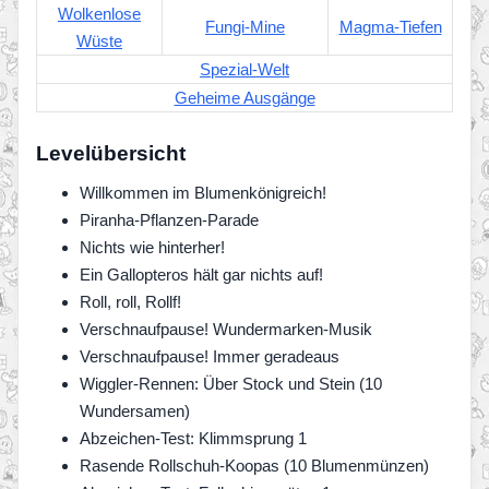
Wolkenlose
Fungi-Mine
Magma-Tiefen
Wüste
Spezial-Welt
Geheime Ausgänge
Levelübersicht
Willkommen im Blumenkönigreich!
Piranha-Pflanzen-Parade
Nichts wie hinterher!
Ein Gallopteros hält gar nichts auf!
Roll, roll, Rollf!
Verschnaufpause! Wundermarken-Musik
Verschnaufpause! Immer geradeaus
Wiggler-Rennen: Über Stock und Stein (10
Wundersamen)
Abzeichen-Test: Klimmsprung 1
Rasende Rollschuh-Koopas (10 Blumenmünzen)