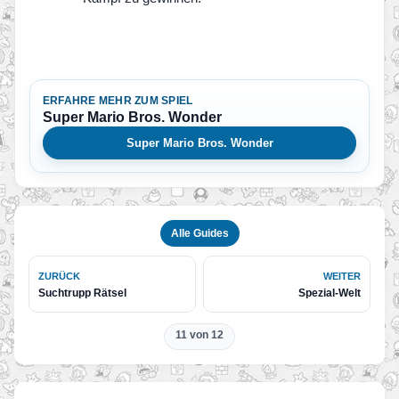
ERFAHRE MEHR ZUM SPIEL
Super Mario Bros. Wonder
Super Mario Bros. Wonder
Alle Guides
ZURÜCK
WEITER
Suchtrupp Rätsel
Spezial-Welt
11 von 12