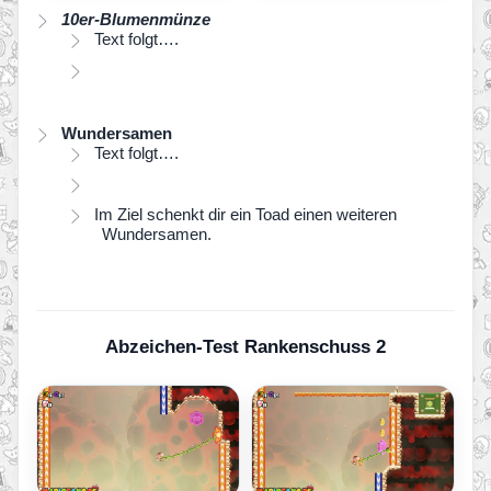
10er-Blumenmünze
Text folgt….
Wundersamen
Text folgt….
Im Ziel schenkt dir ein Toad einen weiteren
Wundersamen.
Abzeichen-Test Rankenschuss 2