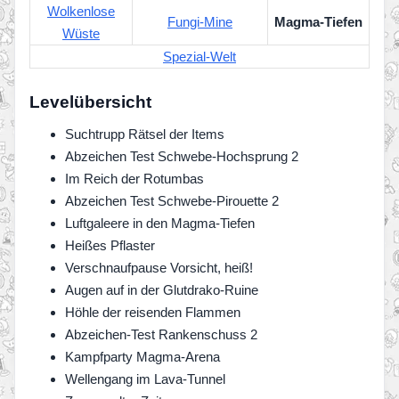
Wolkenlose
Fungi-Mine
Magma-Tiefen
Wüste
Spezial-Welt
Levelübersicht
Suchtrupp Rätsel der Items
Abzeichen Test Schwebe-Hochsprung 2
Im Reich der Rotumbas
Abzeichen Test Schwebe-Pirouette 2
Luftgaleere in den Magma-Tiefen
Heißes Pflaster
Verschnaufpause Vorsicht, heiß!
Augen auf in der Glutdrako-Ruine
Höhle der reisenden Flammen
Abzeichen-Test Rankenschuss 2
Kampfparty Magma-Arena
Wellengang im Lava-Tunnel