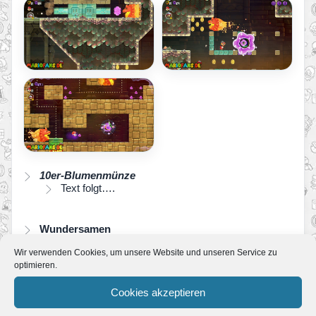
10er-Blumenmünze
Text folgt….
Wundersamen
Die Wunderblume ist nicht zu übersehen. Am
Wir verwenden Cookies, um unsere Website und unseren Service zu
Ende erhältst du den Wundersamen.
optimieren.
Im Ziel schenkt dir ein Poplin einen weiteren
Wundersamen.
Cookies akzeptieren