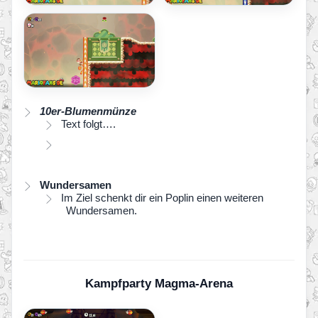
10er-Blumenmünze
Text folgt….
Wundersamen
Im Ziel schenkt dir ein Poplin einen weiteren
Wundersamen.
Kampfparty Magma-Arena