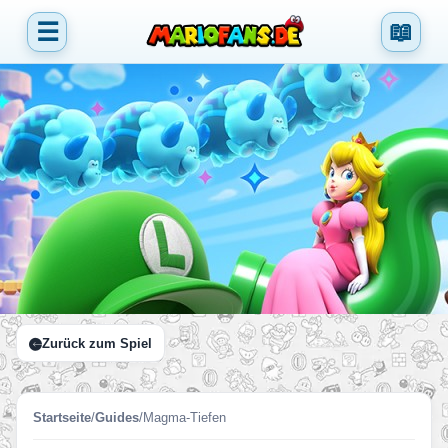
☰
📖
Zurück zum Spiel
Startseite
/
Guides
/
Magma-Tiefen