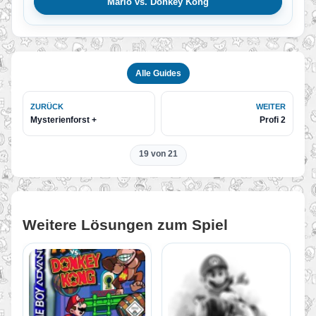
Mario vs. Donkey Kong
Alle Guides
ZURÜCK
WEITER
Mysterienforst +
Profi 2
19 von 21
Weitere Lösungen zum Spiel