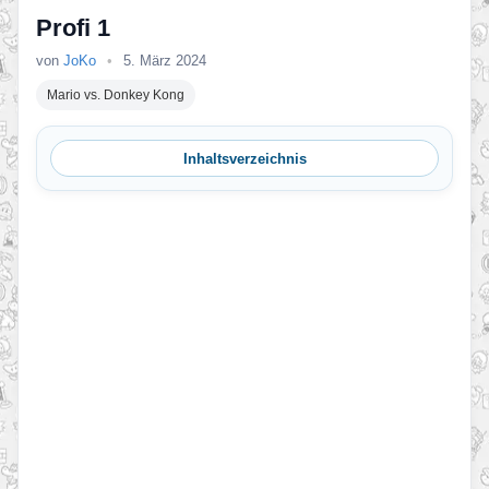
Profi 1
von
JoKo
•
5. März 2024
Mario vs. Donkey Kong
Inhaltsverzeichnis