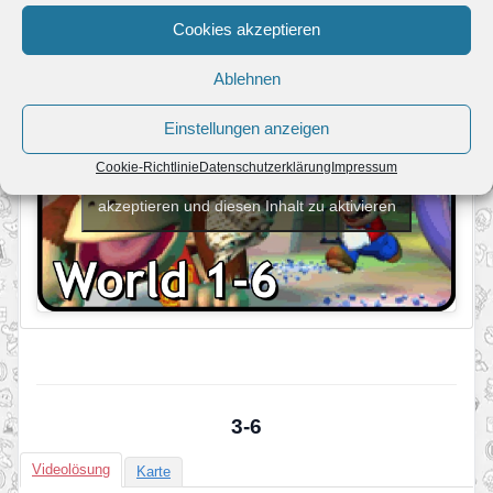
Cookies akzeptieren
Ablehnen
Einstellungen anzeigen
Cookie-Richtlinie
Datenschutzerklärung
Impressum
Klicke hier, um Marketing-Cookies zu
akzeptieren und diesen Inhalt zu aktivieren
3-6
Videolösung
Karte