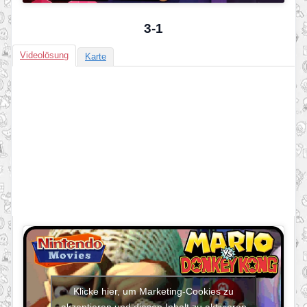
3-1
Videolösung
Karte
Klicke hier, um Marketing-Cookies zu
akzeptieren und diesen Inhalt zu aktivieren