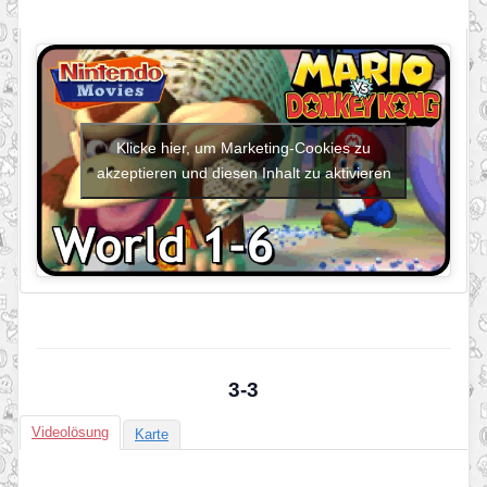
Klicke hier, um Marketing-Cookies zu
akzeptieren und diesen Inhalt zu aktivieren
3-3
Videolösung
Karte