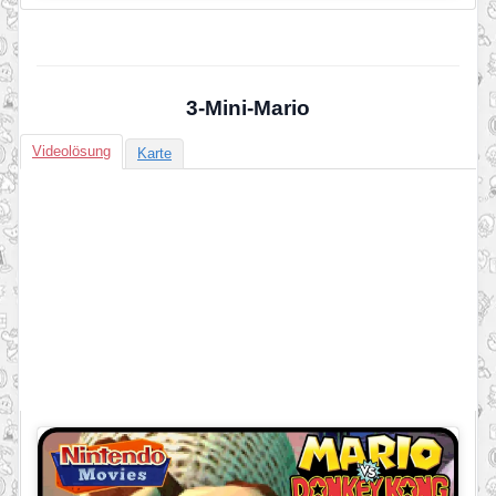
3-Mini-Mario
Videolösung
Karte