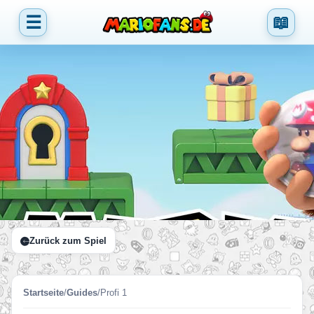
☰
📖
Zurück zum Spiel
Startseite
/
Guides
/
Profi 1