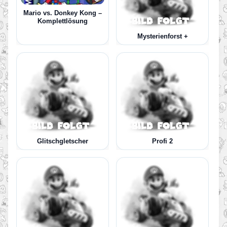
Mario vs. Donkey Kong –
Komplettlösung
Mysterienforst +
Glitschgletscher
Profi 2