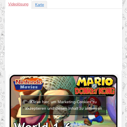
Videolösung
Karte
Klicke hier, um Marketing-Cookies zu
akzeptieren und diesen Inhalt zu aktivieren