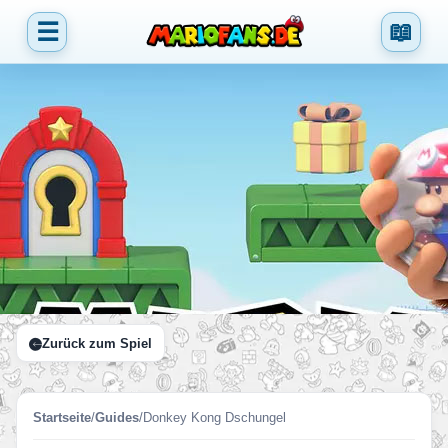
☰
📖
Zurück zum Spiel
Startseite
/
Guides
/
Donkey Kong Dschungel