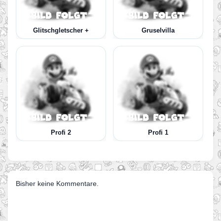
Glitschgletscher +
Gruselvilla
Profi 2
Profi 1
Bisher keine Kommentare.