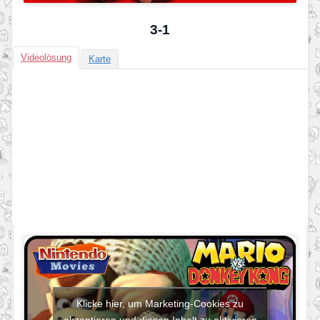
3-1
Videolösung
Karte
Klicke hier, um Marketing-Cookies zu
akzeptieren und diesen Inhalt zu aktivieren