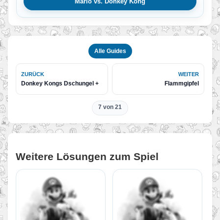
Mario vs. Donkey Kong
Alle Guides
ZURÜCK
WEITER
Donkey Kongs Dschungel +
Flammgipfel
7 von 21
Weitere Lösungen zum Spiel