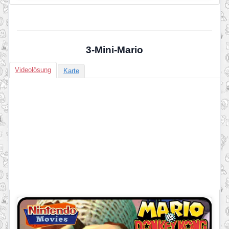
3-Mini-Mario
Videolösung
Karte