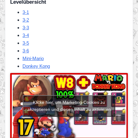
Levelübersicht
3-1
3-2
3-3
3-4
3-5
3-6
Mini-Mario
Donkey Kong
Klicke hier, um Marketing-Cookies zu
akzeptieren und diesen Inhalt zu aktivieren