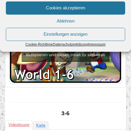
Cookies akzeptieren
Ablehnen
Einstellungen anzeigen
Cookie-Richtlinie
Datenschutzerklärung
Impressum
Klicke hier, um Marketing-Cookies zu
akzeptieren und diesen Inhalt zu aktivieren
3-6
Videolösung
Karte