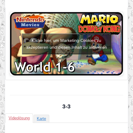
Klicke hier, um Marketing-Cookies zu
akzeptieren und diesen Inhalt zu aktivieren
3-3
Videolösung
Karte