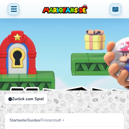
☰
📖
Zurück zum Spiel
Startseite
/
Guides
/
Finsterstadt +