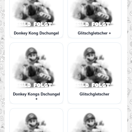
Donkey Kong Dschungel
Glitschgletscher +
Donkey Kongs Dschungel
Glitschgletscher
+