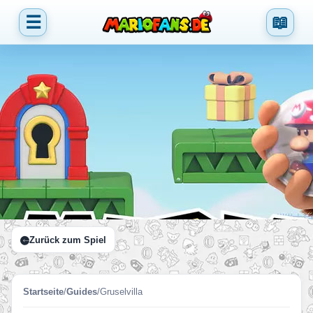
☰
📖
Zurück zum Spiel
Startseite
/
Guides
/
Gruselvilla