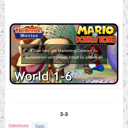
Klicke hier, um Marketing-Cookies zu
akzeptieren und diesen Inhalt zu aktivieren
3-3
Videolösung
Karte