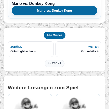
Mario vs. Donkey Kong
Mario vs. Donkey Kong
Alle Guides
ZURÜCK
WEITER
Glitschgletscher +
Gruselvilla +
12 von 21
Weitere Lösungen zum Spiel