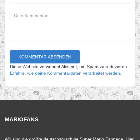
Diese Website verwendet Akismet, um Spam zu reduzieren.
Erfahre, wie deine Kommentardaten verarbeitet werden.
MARIOFANS
Wir sind die größte deutschsprachige Super Mario Fanpage. Hier