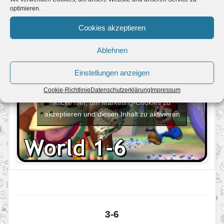
optimieren.
Cookies akzeptieren
Ablehnen
Einstellungen anzeigen
Cookie-Richtlinie
Datenschutzerklärung
Impressum
Klicke hier, um Marketing-Cookies zu
akzeptieren und diesen Inhalt zu aktivieren
3-6